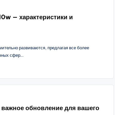
10w — характеристики и
ительно развиваются, предлагая все более
чных сфер…
 важное обновление для вашего