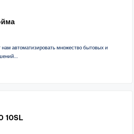
юйма
 нам автоматизировать множество бытовых и
ешений…
0 10SL