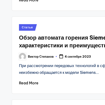
Read More
Posted
Статьи
in
Обзор автомата горения Sie
характеристики и преимущест
Виктор Степанов
4 сентября 2023
Posted
by
При рассмотрении передовых технологий в с
неизбежно обращается к модели Siemens…
Read More