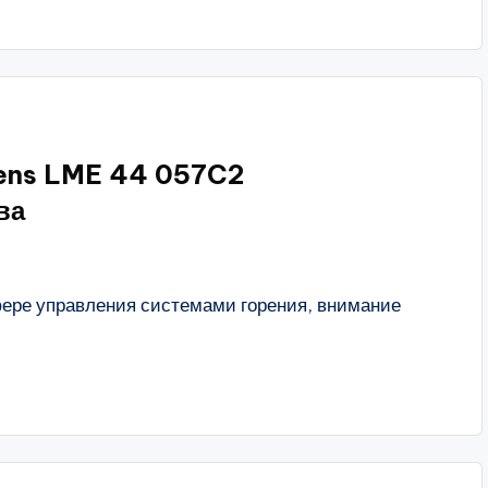
mens LME 44 057C2
ва
фере управления системами горения, внимание