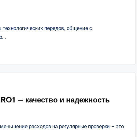
 технологических передов, общение с
ко…
RO1 — качество и надежность
еньшение расходов на регулярные проверки – это