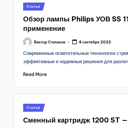
Posted
Статьи
in
Обзор лампы Philips УОВ SS 1
применение
Виктор Степанов
4 сентября 2023
Posted
by
Современные осветительные технологии стрем
эффективные и надежные решения для разли
Read More
Posted
Статьи
in
Сменный картридж 1200 ST —