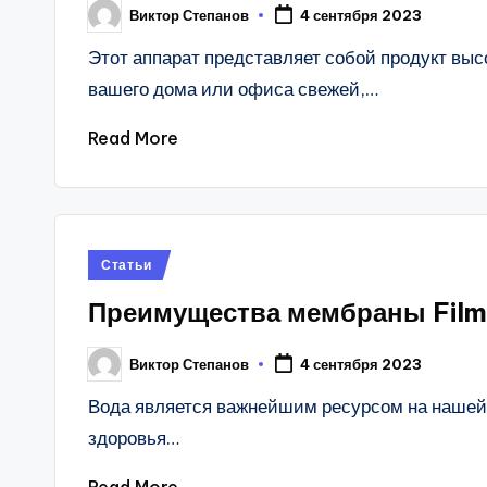
Виктор Степанов
4 сентября 2023
Posted
by
Этот аппарат представляет собой продукт выс
вашего дома или офиса свежей,…
Read More
Posted
Статьи
in
Преимущества мембраны Fil
Виктор Степанов
4 сентября 2023
Posted
by
Вода является важнейшим ресурсом на нашей п
здоровья…