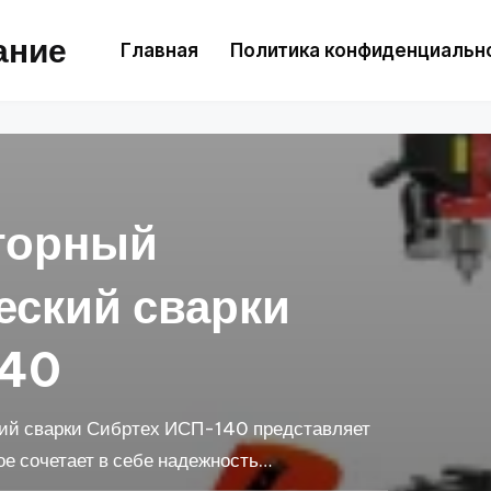
ание
Главная
Политика конфиденциальн
торный
еский сварки
140
ий сварки Сибртех ИСП-140 представляет
ое сочетает в себе надежность…