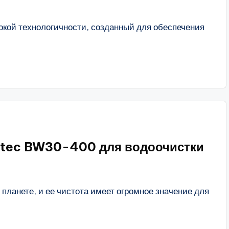
окой технологичности, созданный для обеспечения
mtec BW30-400 для водоочистки
ланете, и ее чистота имеет огромное значение для