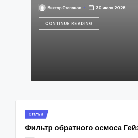
Виктор Степанов
30 июля 2025
Posted
by
CONTINUE READING
Posted
Статьи
in
Фильтр обратного осмоса Гей