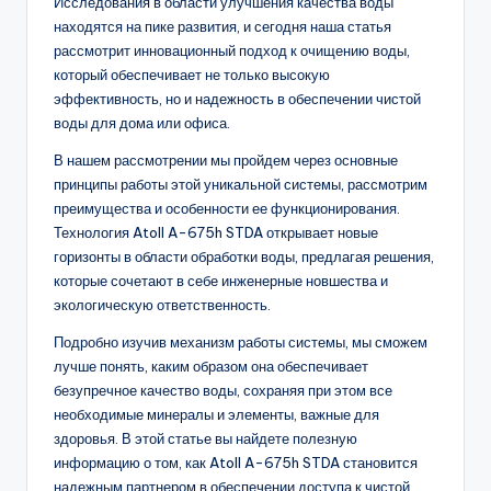
Исследования в области улучшения качества воды
находятся на пике развития, и сегодня наша статья
рассмотрит инновационный подход к очищению воды,
который обеспечивает не только высокую
эффективность, но и надежность в обеспечении чистой
воды для дома или офиса.
В нашем рассмотрении мы пройдем через основные
принципы работы этой уникальной системы, рассмотрим
преимущества и особенности ее функционирования.
Технология Atoll A-675h STDA открывает новые
горизонты в области обработки воды, предлагая решения,
которые сочетают в себе инженерные новшества и
экологическую ответственность.
Подробно изучив механизм работы системы, мы сможем
лучше понять, каким образом она обеспечивает
безупречное качество воды, сохраняя при этом все
необходимые минералы и элементы, важные для
здоровья. В этой статье вы найдете полезную
информацию о том, как Atoll A-675h STDA становится
надежным партнером в обеспечении доступа к чистой