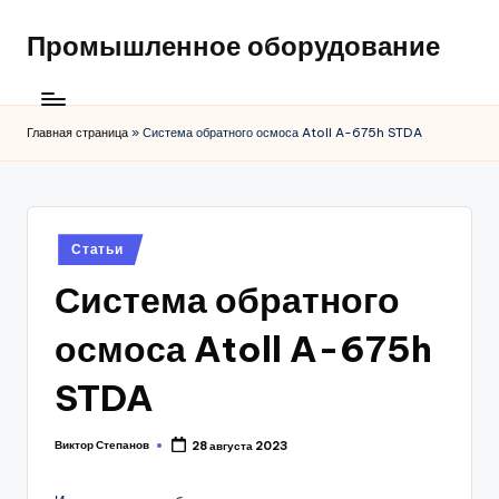
Промышленное оборудование
Главная страница
»
Система обратного осмоса Atoll A-675h STDA
Posted
Статьи
in
Система обратного
осмоса Atoll A-675h
STDA
Виктор Степанов
28 августа 2023
Posted
by