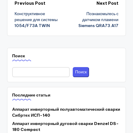
Post
Previous Post
Next Post
Конструктивное
Познакомьтесь с
navigation
решение для системы
датчиком пламени
1054/F73A TWIN
Siemens QRA73.A17
Поиск
Поиск
Последние статьи
Аппарат инверторный полуавтоматический сварки
Сибртех ИСП-140
Аппарат инверторный дуговой сварки Denzel DS-
180 Compact