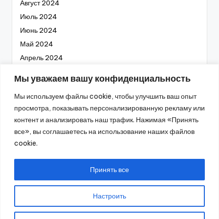
Август 2024
Июль 2024
Июнь 2024
Май 2024
Апрель 2024
Март 2024
Мы уважаем вашу конфиденциальность
Февраль 2024
Мы используем файлы cookie, чтобы улучшить ваш опыт
Январь 2024
просмотра, показывать персонализированную рекламу или
Декабрь 2023
контент и анализировать наш трафик. Нажимая «Принять
Ноябрь 2023
все», вы соглашаетесь на использование наших файлов
Октябрь 2023
cookie.
Сентябрь 2023
Август 2023
Принять все
Настроить
2026 —
Промышленное оборудование
. Все права