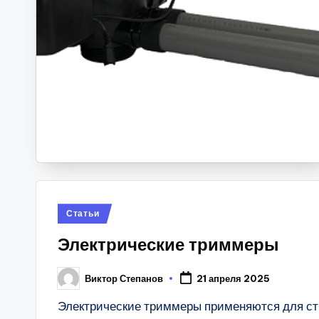
Posted
Статьи
in
Электрические триммеры
Виктор Степанов
21 апреля 2025
Posted
by
Электрические триммеры применяются для стр