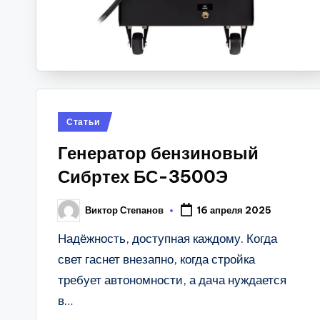
Posted
Статьи
in
Генератор бензиновый
Сибртех БС-3500Э
Виктор Степанов
16 апреля 2025
Posted
by
Надёжность, доступная каждому. Когда
свет гаснет внезапно, когда стройка
требует автономности, а дача нуждается
в…