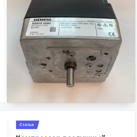
Posted
Статьи
in