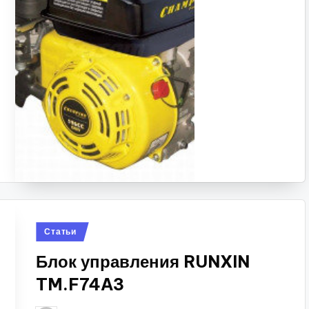
Posted
Статьи
in
Блок управления RUNXIN
TM.F74A3