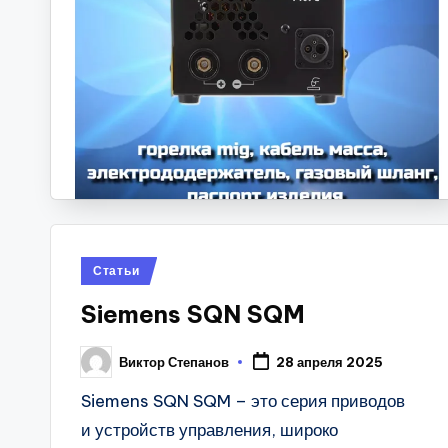
Posted
Статьи
in
Siemens SQN SQM
Виктор Степанов
28 апреля 2025
Posted
by
Siemens SQN SQM – это серия приводов
и устройств управления, широко