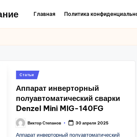
ание
Главная
Политика конфиденциальн
Posted
Статьи
in
Аппарат инверторный
полуавтоматический сварки
Denzel Mini MIG-140FG
Виктор Степанов
30 апреля 2025
Posted
by
Аппарат инверторный полуавтоматический