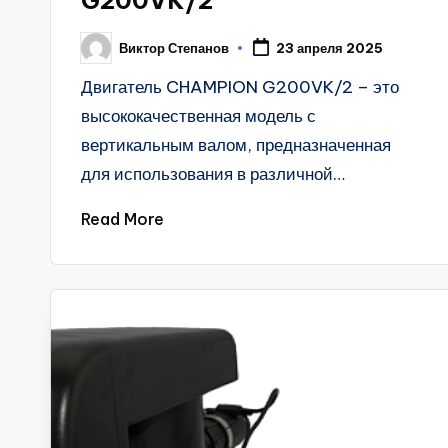
G200VK/2
Виктор Степанов
23 апреля 2025
Posted
by
Двигатель CHAMPION G200VK/2 – это
высококачественная модель с
вертикальным валом, предназначенная
для использования в различной…
Read More