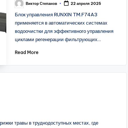
Виктор Степанов
22 апреля 2025
Posted
by
Блок управления RUNXIN TM.F74A3
применяется в автоматических системах
водоочистки для эффективного управления
циклами регенерации фильтрующих…
Read More
ижки травы в труднодоступных местах, где