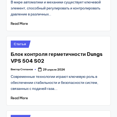
В мире автоматики и механики существует ключевой
элемент, способный регулировать и контролировать
давление в различных…
Read More
Posted
Статьи
in
Блок контроля герметичности Dungs
VPS 504 S02
Виктор Степанов
29 апреля 2024
Posted
by
Современные технологии играют ключевую роль в
обеспечении стабильности и безопасности систем,
связанных с подачей газа.…
Read More