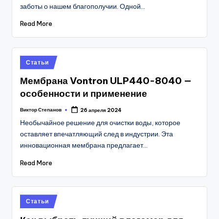
заботы о нашем благополучии. Одной…
Read More
Posted
Статьи
in
Мембрана Vontron ULP440-8040 —
особенности и применение
Виктор Степанов
26 апреля 2024
Posted
by
Необычайное решение для очистки воды, которое
оставляет впечатляющий след в индустрии. Эта
инновационная мембрана предлагает…
Read More
Posted
Статьи
in