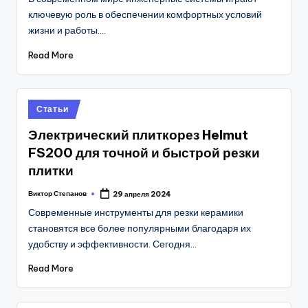
ключевую роль в обеспечении комфортных условий
жизни и работы.…
Read More
Posted
Статьи
in
Электрический плиткорез Helmut
FS200 для точной и быстрой резки
плитки
Виктор Степанов
29 апреля 2024
Posted
by
Современные инструменты для резки керамики
становятся все более популярными благодаря их
удобству и эффективности. Сегодня…
Read More