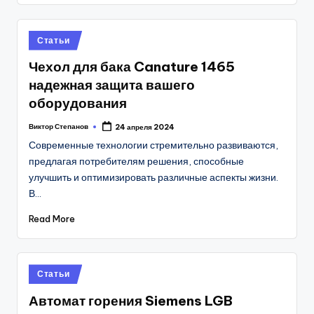
Posted
Статьи
in
Чехол для бака Canature 1465
надежная защита вашего
оборудования
Виктор Степанов
24 апреля 2024
Posted
by
Современные технологии стремительно развиваются,
предлагая потребителям решения, способные
улучшить и оптимизировать различные аспекты жизни.
В…
Read More
Posted
Статьи
in
Автомат горения Siemens LGB