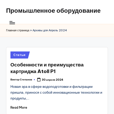
Промышленное оборудование
Главная страница
»
Архивы для Апрель 2024
Posted
Статьи
in
Особенности и преимущества
картриджа Atoll P1
Виктор Степанов
30 апреля 2024
Posted
by
Новая эра в сфере водоподготовки и фильтрации
пришла, принося с собой инновационные технологии и
продукты,…
Read More