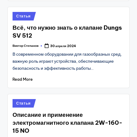
Posted
Статьи
in
Всё, что нужно знать о клапане Dungs
SV 512
Виктор Степанов
30 апреля 2024
Posted
by
В современном оборудовании для газообразных сред,
важную роль играют устройства, обеспечивающие
безопасность и эффективность работы…
Read More
Posted
Статьи
in
Описание и применение
электромагнитного клапана 2W-160-
15 NO