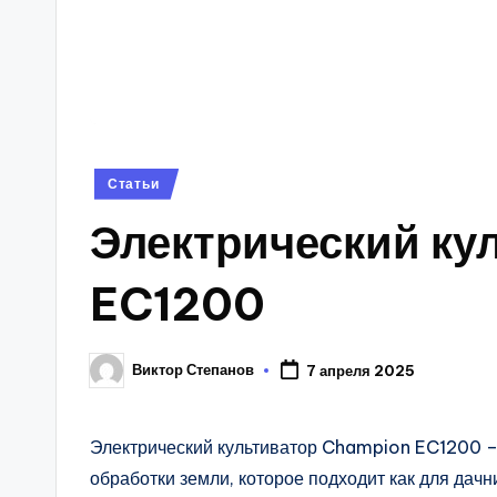
Posted
Статьи
in
Электрический ку
EC1200
Виктор Степанов
7 апреля 2025
Posted
by
Электрический культиватор Champion EC1200 –
обработки земли, которое подходит как для дачн