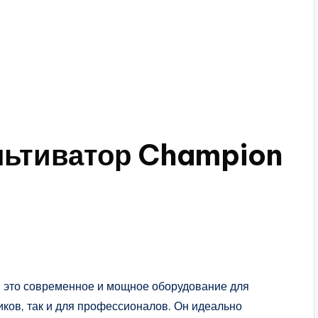
льтиватор Champion
 это современное и мощное оборудование для
иков, так и для профессионалов. Он идеально