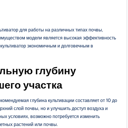
ьтиватор для работы на различных типах почвы,
еимуществом модели является высокая эффективность
 культиватор экономичным и долговечным в
альную глубину
шего участка
комендуемая глубина культивации составляет от 10 до
рхний слой почвы, но и улучшить доступ воздуха и
ных условиях, возможно потребуется изменить
ретных растений или почвы.