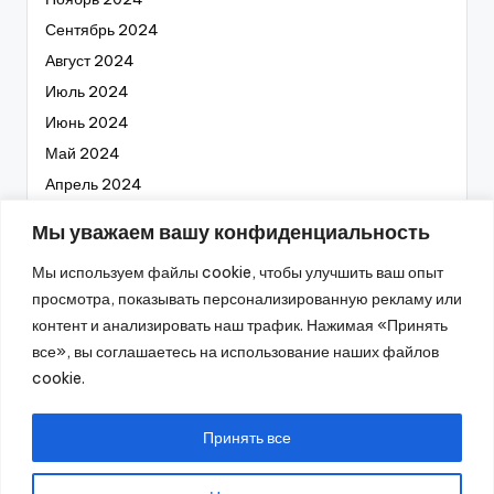
Сентябрь 2024
Август 2024
Июль 2024
Июнь 2024
Май 2024
Апрель 2024
Март 2024
Мы уважаем вашу конфиденциальность
Февраль 2024
Мы используем файлы cookie, чтобы улучшить ваш опыт
Январь 2024
просмотра, показывать персонализированную рекламу или
Декабрь 2023
контент и анализировать наш трафик. Нажимая «Принять
Ноябрь 2023
все», вы соглашаетесь на использование наших файлов
Октябрь 2023
cookie.
Сентябрь 2023
Август 2023
Принять все