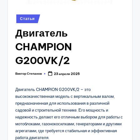
Posted
Статьи
in
Двигатель
CHAMPION
G200VK/2
Виктор Степанов
23 апреля 2025
Posted
by
Двигатель CHAMPION G200VK/2 – это
высококачественная модель с вертикальным валом,
предназначенная для использования в различной
садовой и строительной технике. Его мощность и
надежность делают его отличным выбором для работы с
мотоблоками, газонокосилками, генераторами и другими
агрегатами, где требуется стабильная и эффективная
работа двигателя.