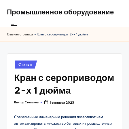
Промышленное оборудование
Главная страница
»
Кран с сероприводом 2-х 1 дюйма
Posted
Статьи
in
Кран с сероприводом
2-х 1 дюйма
Виктор Степанов
1 сентября 2023
Posted
by
Современные инженерные решения позволяют нам
автоматизировать множество бытовых и промышленных