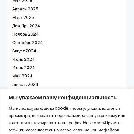
Май 2025
Апрель 2025
Март 2025
Декабрь 2024
Ноябрь 2024
Сентябрь 2024
Август 2024
Июль 2024
Июнь 2024
Май 2024
Апрель 2024
Март 2024
Мы уважаем вашу конфиденциальность
Февраль 2024
Мы используем файлы cookie, чтобы улучшить ваш опыт
Январь 2024
просмотра, показывать персонализированную рекламу или
Декабрь 2023
контент и анализировать наш трафик. Нажимая «Принять
Ноябрь 2023
все», вы соглашаетесь на использование наших файлов