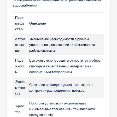
водоснабжения:
Преи
муще
Описание
ство
Автом
Уменьшение необходимости в ручном
атиза
управлении и повышение эффективности
ция
работы системы.
Наде
Высокая степень защиты от протечек и сбоев,
жност
благодаря качественным материалам и
ь
современным технологиям.
Эконо
Снижение расхода воды за счет точного
мично
контроля и распределения потоков.
сть
Простота установки и эксплуатации,
Удобс
минимальные требования к техническому
тво
обслуживанию.