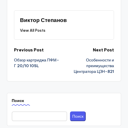
Виктор Степанов
View All Posts
Post
Previous Post
Next Post
Обзор картриджа ПФМ-
Особенности и
navigation
Г 20/10 10SL
преимущества
Центратора ЦЗН-821
Поиск
Поиск