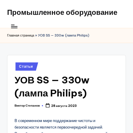
Промышленное оборудование
Главная страница
»
УОВ SS — 330w (лампа Philips)
Posted
Статьи
in
УОВ SS — 330w
(лампа Philips)
Виктор Степанов
28 августа 2023
Posted
by
В современном мире поддержание чистоты и
безопасности является первоочередной задачей.