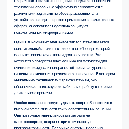
Разработки в области освещения предлагают новейшие
технологии, способные эффективно справляться с
различными задачами по обеззараживанию. Эти
устройства находят широкое применение в самых разных
сферах, обеспечивая надежную защиту от
нежелательных микроорганизмов.
Одним из ключевых элементов таких систем является
осветительный элемент от известного бренда, который
славится своим качеством и долговечностью. Это
устройство предоставляет мощные возможности для
очищения воздуха и поверхностей, повышая уровень
гигиены в помещениях различного назначения. Благодаря
уникальным техническим характеристикам, оно
обеспечивает надежную и стабильную работу в течение
длительного времени.
Особое внимание следует уделить энергосбережению и
высокой эффективности таких осветительных решений.
Они позволяют минимизировать затраты на
электроэнергию, сохраняя при этом высокую
производительность. Подобные системы идеально