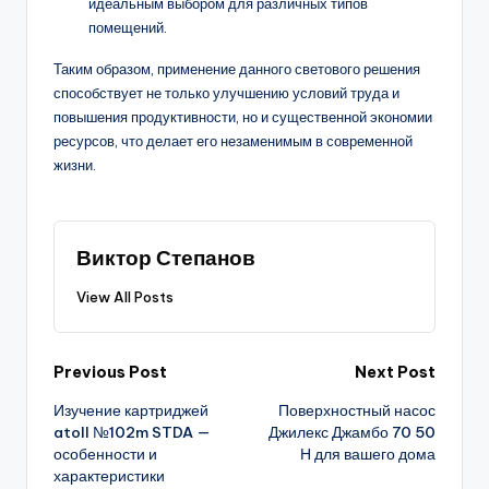
идеальным выбором для различных типов
помещений.
Таким образом, применение данного светового решения
способствует не только улучшению условий труда и
повышения продуктивности, но и существенной экономии
ресурсов, что делает его незаменимым в современной
жизни.
Виктор Степанов
View All Posts
Post
Previous Post
Next Post
Изучение картриджей
Поверхностный насос
navigation
atoll №102m STDA —
Джилекс Джамбо 70 50
особенности и
Н для вашего дома
характеристики