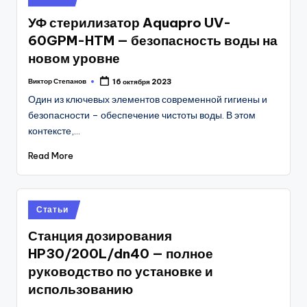
in
УФ стерилизатор Aquapro UV-
60GPM-HTM — безопасность воды на
новом уровне
Виктор Степанов
16 октября 2023
Posted
by
Один из ключевых элементов современной гигиены и
безопасности – обеспечение чистоты воды. В этом
контексте,…
Read More
Posted
Статьи
in
Станция дозирования
HP30/200L/dn40 — полное
руководство по установке и
использованию