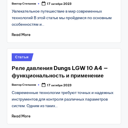
Виктор Степанов
17 октября 2023
Posted
by
Увлекательное путешествие в мир современных
технологий В этой статье мы пройдемся по основным
особенностям и…
Read More
Posted
Статьи
in
Реле давления Dungs LGW 10 A4 —
функциональность и применение
Виктор Степанов
17 октября 2023
Posted
by
Современные технологии требуют точных и надежных
инструментов для контроля различных параметров
систем. Одним из таких…
Read More