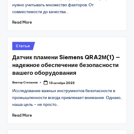
нужно учитывать множество факторов. От
совместимости до качества…
Read More
Posted
Статьи
in
Датчик пламени Siemens QRA2М(1) —
надежное обеспечение безопасности
вашего оборудования
Виктор Степанов
13 октября 2023
Posted
by
Исследование важных инструментов безопасности в
промышленности всегда привлекает внимание. Однако,
наша цель - не просто…
Read More