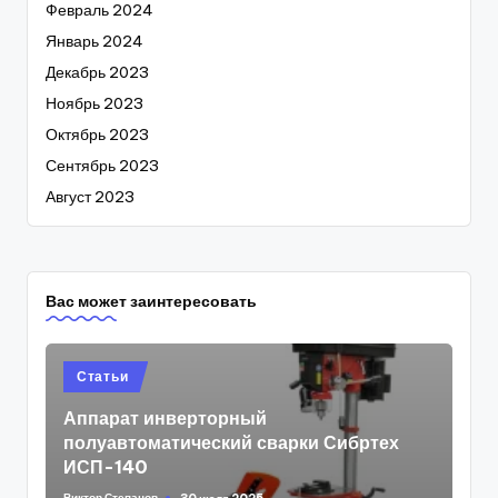
Февраль 2024
Январь 2024
Декабрь 2023
Ноябрь 2023
Октябрь 2023
Сентябрь 2023
Август 2023
Вас может заинтересовать
Posted
Статьи
in
Аппарат инверторный
полуавтоматический сварки Сибртех
ИСП-140
Виктор Степанов