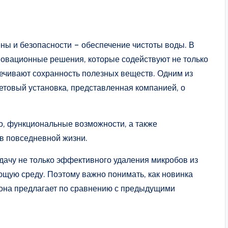
ны и безопасности – обеспечение чистоты воды. В
нновационные решения, которые содействуют не только
ечивают сохранность полезных веществ. Одним из
етовый установка, представленная компанией, о
о, функциональные возможности, а также
в повседневной жизни.
дачу не только эффективного удаления микробов из
ющую среду. Поэтому важно понимать, как новинка
я она предлагает по сравнению с предыдущими