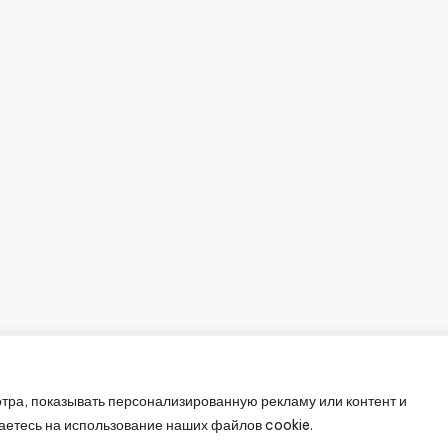
тра, показывать персонализированную рекламу или контент и
26 —
Промышленное оборудование
. Все права защищ
аетесь на использование наших файлов cookie.