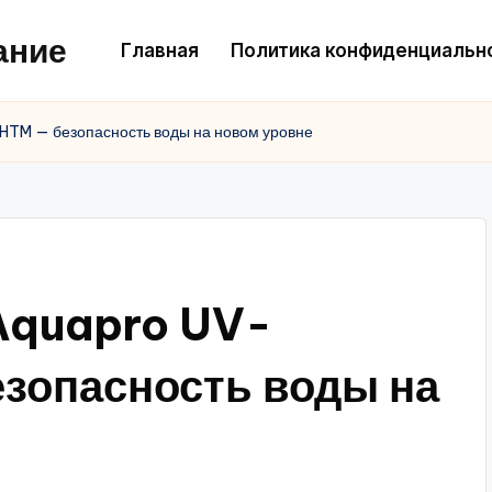
ание
Главная
Политика конфиденциальн
TM — безопасность воды на новом уровне
Aquapro UV-
опасность воды на