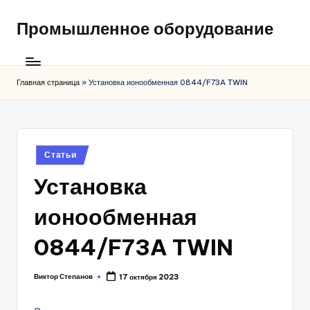
Промышленное оборудование
Главная страница
»
Установка ионообменная 0844/F73A TWIN
Posted
Статьи
in
Установка
ионообменная
0844/F73A TWIN
Виктор Степанов
17 октября 2023
Posted
by