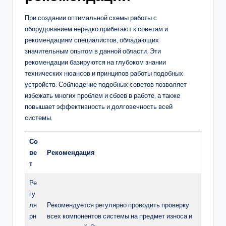
При создании оптимальной схемы работы с
оборудованием нередко прибегают к советам и
рекомендациям специалистов, обладающих
значительным опытом в данной области. Эти
рекомендации базируются на глубоком знании
технических нюансов и принципов работы подобных
устройств. Соблюдение подобных советов позволяет
избежать многих проблем и сбоев в работе, а также
повышает эффективность и долговечность всей
системы.
Со
ве
Рекомендация
т
Ре
гу
ля
Рекомендуется регулярно проводить проверку
рн
всех компонентов системы на предмет износа и