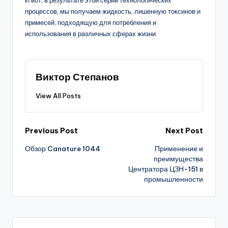
И вот, в результате этой серии технологических
процессов, мы получаем жидкость, лишенную токсинов и
примесей, подходящую для потребления и
использования в различных сферах жизни.
Виктор Степанов
View All Posts
Post
Previous Post
Next Post
Обзор Canature 1044
Применение и
navigation
преимущества
Центратора ЦЗН-151 в
промышленности