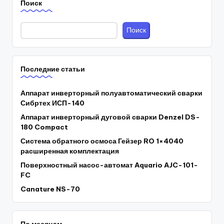
Поиск
Поиск
Последние статьи
Аппарат инверторный полуавтоматический сварки
Сибртех ИСП-140
Аппарат инверторный дуговой сварки Denzel DS-
180 Compact
Система обратного осмоса Гейзер RO 1×4040
расширенная комплектация
Поверхностный насос-автомат Aquario AJC-101-
FC
Canature NS-70
По месяцам