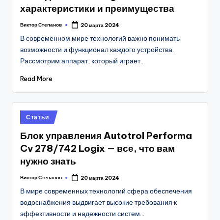
характеристики и преимущества
Виктор Степанов
20 марта 2024
Posted
by
В современном мире технологий важно понимать
возможности и функционал каждого устройства.
Рассмотрим аппарат, который играет…
Read More
Posted
Статьи
in
Блок управления Autotrol Performa
Cv 278/742 Logix — все, что вам
нужно знать
Виктор Степанов
20 марта 2024
Posted
by
В мире современных технологий сфера обеспечения
водоснабжения выдвигает высокие требования к
эффективности и надежности систем…