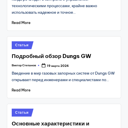
технологическими процессами, крайне важно
использовать надежное и точное…
Read More
Posted
Статьи
in
Подробный обзор Dungs GW
Виктор Степанов
19 марта 2024
Posted
by
Введение в мир газовых запорных систем от Dungs GW
открывает перед инженерами и специалистами по…
Read More
Posted
Статьи
in
Основные характеристики и