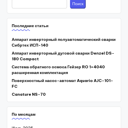
Поиск
Последние статьи
Аппарат инверторный полуавтоматический сварки
Сибртех ИСП-140
Аппарат инверторный дуговой сварки Denzel DS-
180 Compact
Система обратного осмоса Гейзер RO 1×4040
расширенная комплектация
Поверхностный насос-автомат Aquario AJC-101-
FC
Canature NS-70
По месяцам