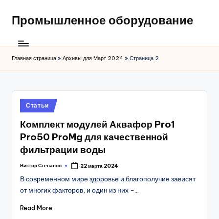
Промышленное оборудование
Главная страница
»
Архивы для Март 2024
»
Страница 2
Posted
Статьи
in
Комплект модулей Аквафор Pro1
Pro50 ProMg для качественной
фильтрации воды
Виктор Степанов
22 марта 2024
Posted
by
В современном мире здоровье и благополучие зависят
от многих факторов, и один из них -…
Read More