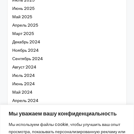
Июль 2025
Июнь 2025
Май 2025
Апрель 2025
Март 2025
Декабрь 2024
Ноябрь 2024
Сентябрь 2024
Август 2024
Июль 2024
Июнь 2024
Май 2024
Апрель 2024
Март 2024
Мы уважаем вашу конфиденциальность
Февраль 2024
Мы используем файлы cookie, чтобы улучшить ваш опыт
Январь 2024
просмотра, показывать персонализированную рекламу или