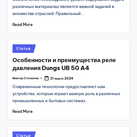
различных материалах является важной задачей в
множестве отраслей. Правильный…
Read More
Posted
Статьи
in
Особенности и преимущества реле
давления Dungs UB 50 A4
Виктор Степанов
21 марта 2024
Posted
by
Современные технологии предоставляют нам
устройства, которые играют важную роль в различных
промышленных и бытовых системах.…
Read More
Posted
Статьи