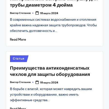
трубы диаметром 4 дюйма
Виктор Степанов
18 марта 2024
Posted
by
В современных системах водоснабжения и отопления
крайне важна надежная защита трубопроводов. Чтобы
обеспечить долговечность и…
Read More
Posted
Статьи
in
Преимущества антиконденсатных
чехлов для защиты оборудования
Виктор Степанов
18 марта 2024
Posted
by
В борьбе с влагой, которая может навредить вашим
устройствам и оборудованию, важно иметь
эффективные средства…
Read More