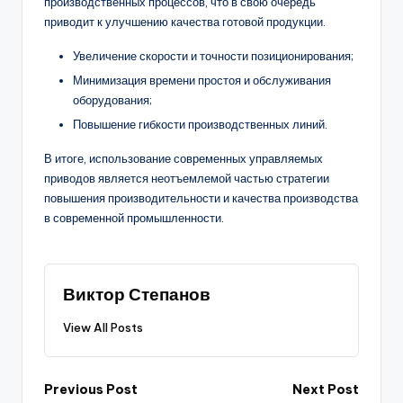
производственных процессов, что в свою очередь
приводит к улучшению качества готовой продукции.
Увеличение скорости и точности позиционирования;
Минимизация времени простоя и обслуживания
оборудования;
Повышение гибкости производственных линий.
В итоге, использование современных управляемых
приводов является неотъемлемой частью стратегии
повышения производительности и качества производства
в современной промышленности.
Виктор Степанов
View All Posts
Post
Previous Post
Next Post