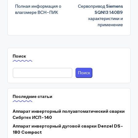
Полная информация о
Сервопривод Siemens
navigation
влагомере ВСН-ПИК
SQN13 140B9
характеристики и
применение
Поиск
Поиск
Последние статьи
Аппарат инверторный полуавтоматический сварки
Сибртех ИСП-140
Аппарат инверторный дуговой сварки Denzel DS-
180 Compact