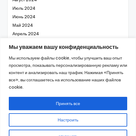
Июль 2024
Июнь 2024
Май 2024
Апрель 2024
Март 2024
Мы уважаем вашу конфиденциальность
Февраль 2024
Мы используем файлы cookie, чтобы улучшить ваш опыт
Январь 2024
просмотра, показывать персонализированную рекламу или
Декабрь 2023
контент и анализировать наш трафик. Нажимая «Принять
Ноябрь 2023
все», вы соглашаетесь на использование наших файлов
Октябрь 2023
cookie.
Сентябрь 2023
Август 2023
Принять все
Настроить
2026 —
Промышленное оборудование
. Все права