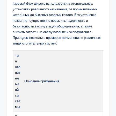
Газовый блок широко используется в отопительных
установках различного назначения, от промышленных
котельных до бытовых газовых котлов. Его установка
позволяет существенно повысить надежность и
безопасность эксплуатации оборудования, а также
снизить затраты на обслуживание и эксплуатацию.
Приведем несколько примеров применения в различных
типах отопительных систем:
Ти
п
ото
пит
ел
Описание применения
ьн
ой
си
сте
мы