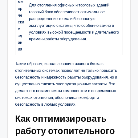
мм
Для отопления офисных и торговых зданий
ер
газовый блок обеспечивает оптимальное
че
распределение тепла и безопасную
ски
эксплуатацию системы, что особенно важно в
е
условиях высокой посещаемости и длительного
зд
времени работы оборудования.
ан
ия
Таким образом, использование газового блока в
отопительных системах позволяет не только повысить
безопасность и надежность работы оборудования, но и
существенно снизить эксплуатационные затраты. Это
делает его незаменимым компонентом в современных
системах отопления, обеспечивая комфорт и
безопасность в любых условиях.
Как оптимизировать
работу отопительного