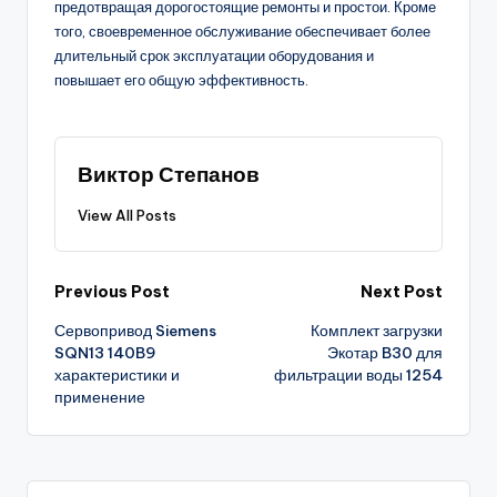
предотвращая дорогостоящие ремонты и простои. Кроме
того, своевременное обслуживание обеспечивает более
длительный срок эксплуатации оборудования и
повышает его общую эффективность.
Виктор Степанов
View All Posts
Post
Previous Post
Next Post
Сервопривод Siemens
Комплект загрузки
navigation
SQN13 140B9
Экотар B30 для
характеристики и
фильтрации воды 1254
применение