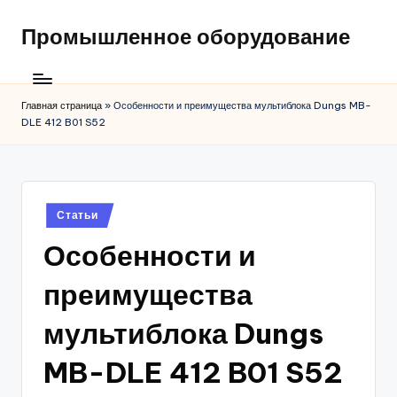
Промышленное оборудование
Главная страница
»
Особенности и преимущества мультиблока Dungs MB-
DLE 412 B01 S52
Posted
Статьи
in
Особенности и
преимущества
мультиблока Dungs
MB-DLE 412 B01 S52