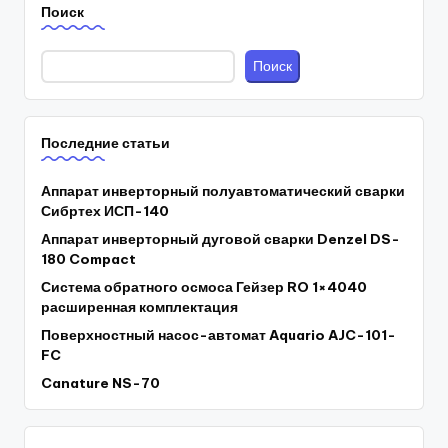
Поиск
Поиск
Последние статьи
Аппарат инверторный полуавтоматический сварки
Сибртех ИСП-140
Аппарат инверторный дуговой сварки Denzel DS-
180 Compact
Система обратного осмоса Гейзер RO 1×4040
расширенная комплектация
Поверхностный насос-автомат Aquario AJC-101-
FC
Canature NS-70