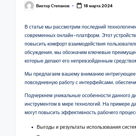
Виктор Степанов
18 марта 2024
Posted
by
В статье мы рассмотрим последний технологиче
современных онлайн-платформ. Этот устройство
повысить комфорт взаимодействия пользователя
обсуждения, мы обозначим ключевые преимущес
которые делают его непревзойденным средство
Мы предлагаем вашему вниманию интригующее ус
повседневную работу с интерфейсами, обеспечи
Подчеркнем уникальные особенности данного д
инструментом в мире технологий. На примере д
могут повысить эффективность рабочего процесс
Выгоды и результаты использования сист