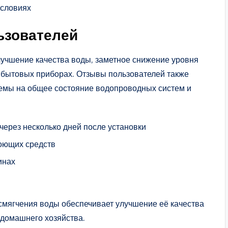
условиях
ьзователей
лучшение качества воды, заметное снижение уровня
и бытовых приборах. Отзывы пользователей также
темы на общее состояние водопроводных систем и
через несколько дней после установки
оющих средств
инах
смягчения воды обеспечивает улучшение её качества
 домашнего хозяйства.