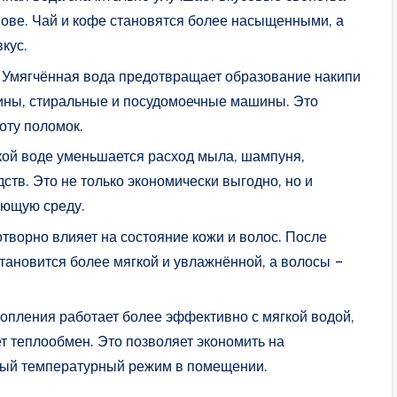
нове. Чай и кофе становятся более насыщенными, а
кус.
 Умягчённая вода предотвращает образование накипи
шины, стиральные и посудомоечные машины. Это
оту поломок.
кой воде уменьшается расход мыла, шампуня,
ств. Это не только экономически выгодно, но и
ающую среду.
отворно влияет на состояние кожи и волос. После
тановится более мягкой и увлажнённой, а волосы –
опления работает более эффективно с мягкой водой,
ает теплообмен. Это позволяет экономить на
ный температурный режим в помещении.