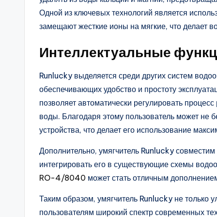
Одной из ключевых технологий является испол
замещают жесткие ионы на мягкие, что делает в
Интеллектуальные функци
Runlucky выделяется среди других систем водо
обеспечивающих удобство и простоту эксплуата
позволяет автоматически регулировать процесс 
воды. Благодаря этому пользователь может не б
устройства, что делает его использование мак
Дополнительно, умягчитель Runlucky совместим
интегрировать его в существующие схемы водо
RO-4/8040
может стать отличным дополнением
Таким образом, умягчитель Runlucky не только у
пользователям широкий спектр современных тех