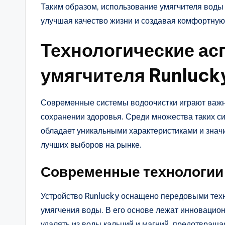
Таким образом, использование умягчителя воды
улучшая качество жизни и создавая комфортную
Технологические ас
умягчителя Runluck
Современные системы водоочистки играют важн
сохранении здоровья. Среди множества таких си
обладает уникальными характеристиками и знач
лучших выборов на рынке.
Современные технологии
Устройство Runlucky оснащено передовыми тех
умягчения воды. В его основе лежат инноваци
удалять из воды кальций и магний, предотвраща