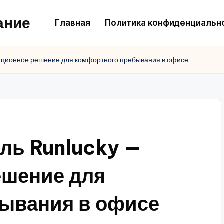
ание
Главная
Политика конфиденциальн
ационное решение для комфортного пребывания в офисе
ль Runlucky —
ешение для
ывания в офисе