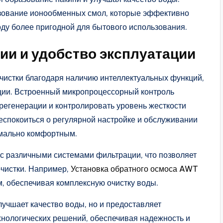
ьзование ионообменных смол, которые эффективно
оду более пригодной для бытового использования.
и и удобство эксплуатации
очистки благодаря наличию интеллектуальных функций,
ции. Встроенный микропроцессорный контроль
регенерации и контролировать уровень жесткости
еспокоиться о регулярной настройке и обслуживании
симально комфортным.
 с различными системами фильтрации, что позволяет
очистки. Например,
Установка обратного осмоса AWT
, обеспечивая комплексную очистку воды.
лучшает качество воды, но и предоставляет
нологических решений, обеспечивая надежность и