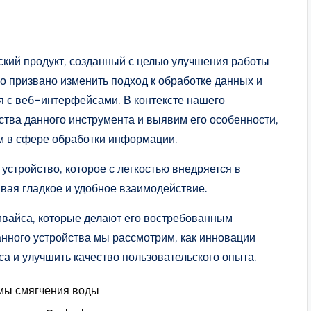
ский продукт, созданный с целью улучшения работы
 призвано изменить подход к обработке данных и
 с веб-интерфейсами. В контексте нашего
тва данного инструмента и выявим его особенности,
м в сфере обработки информации.
тройство, которое с легкостью внедряется в
вая гладкое и удобное взаимодействие.
ивайса, которые делают его востребованным
анного устройства мы рассмотрим, как инновации
а и улучшить качество пользовательского опыта.
емы смягчения воды