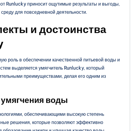
 от Runlucky приносит ощутимые результаты и выгоды,
 среду для повседневной деятельности.
пекты и достоинства
y
ую роль в обеспечении качественной питьевой воды и
стем выделяется умягчитель Runlucky, который
ительными преимуществами, делая его одним из
 умягчения воды
нологиями, обеспечивающими высокую степень
онные решения, которые позволяют эффективно
я образование накипи и улучшая качество воды.