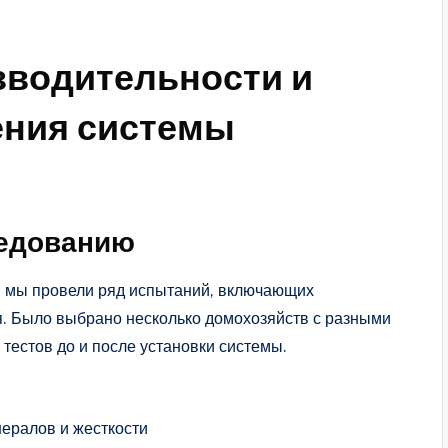
зводительности и
ения системы
ледованию
 мы провели ряд испытаний, включающих
. Было выбрано несколько домохозяйств с разными
тестов до и после установки системы.
ералов и жесткости