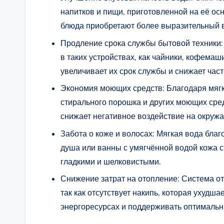
напитков и пищи, приготовленной на её ос
блюда приобретают более выразительный в
Продление срока службы бытовой техники:
в таких устройствах, как чайники, кофема
увеличивает их срок службы и снижает част
Экономия моющих средств: Благодаря мяг
стирального порошка и других моющих сред
снижает негативное воздействие на окруж
Забота о коже и волосах: Мягкая вода благ
душа или ванны с умягчённой водой кожа с
гладкими и шелковистыми.
Снижение затрат на отопление: Система от
так как отсутствует накипь, которая ухудш
энергоресурсах и поддерживать оптималь