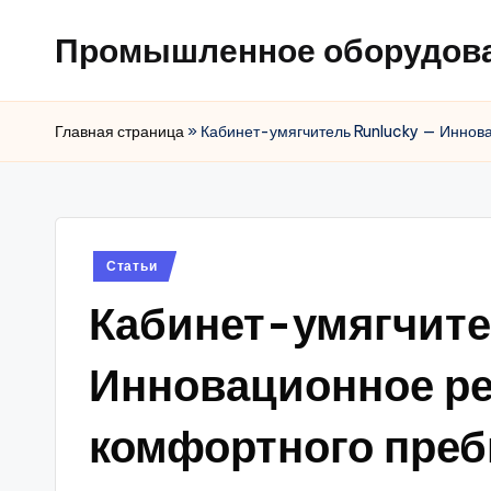
Промышленное оборудов
Главная страница
»
Кабинет-умягчитель Runlucky — Иннов
Posted
Статьи
in
Кабинет-умягчите
Инновационное р
комфортного преб