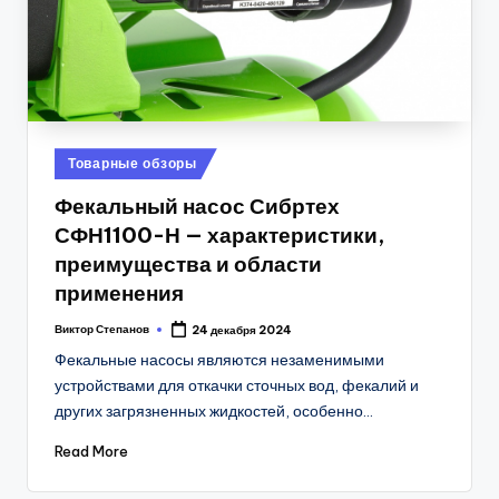
Posted
Товарные обзоры
in
Фекальный насос Сибртех
СФН1100-Н — характеристики,
преимущества и области
применения
Виктор Степанов
24 декабря 2024
Posted
by
Фекальные насосы являются незаменимыми
устройствами для откачки сточных вод, фекалий и
других загрязненных жидкостей, особенно…
Read More