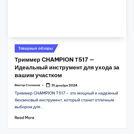
Posted
Товарные обзоры
in
Триммер CHAMPION Т517 —
Идеальный инструмент для ухода за
вашим участком
Виктор Степанов
31 декабря 2024
Posted
by
Триммер CHAMPION Т517 – это мощный и надежный
бензиновый инструмент, который станет отличным
выбором для…
Read More