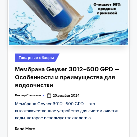
Posted
Товарные обзоры
in
Мембрана Geyser 3012-600 GPD —
Особенности и преимущества для
водоочистки
Виктор Степанов
25 декабря 2024
Posted
by
Мембрана Geyser 3012-600 GPD – это
высококачественное устройство для систем очистки
воды, которое использует технологию…
Read More