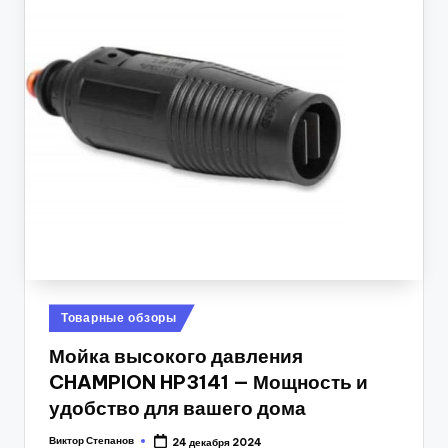
Posted
Товарные обзоры
in
Мойка высокого давления
CHAMPION HP3141 — Мощность и
удобство для вашего дома
Виктор Степанов
24 декабря 2024
Posted