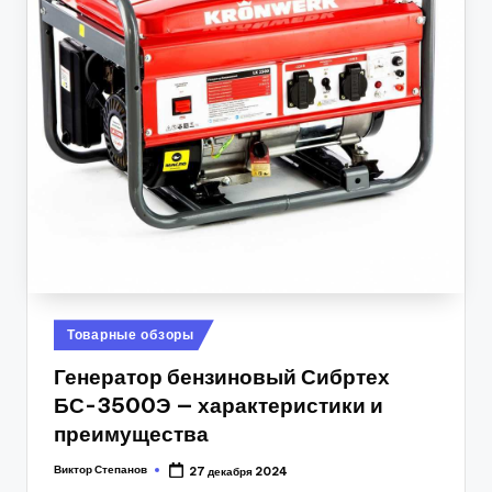
Posted
Товарные обзоры
in
Генератор бензиновый Сибртех
БС-3500Э — характеристики и
преимущества
Виктор Степанов
27 декабря 2024
Posted
by