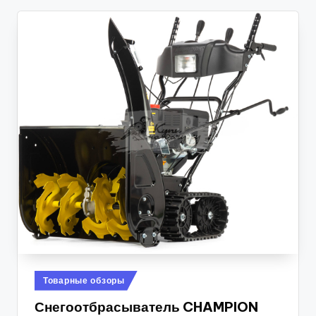
Posted
Товарные обзоры
in
Снегоотбрасыватель CHAMPION