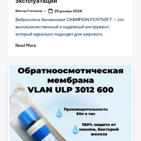
эксплуатации
Виктор Степанов
25 декабря 2024
Posted
by
Виброплита бензиновая CHAMPION PC9750FT – это
высококачественный и надёжный инструмент,
который идеально подходит для широкого…
Read More