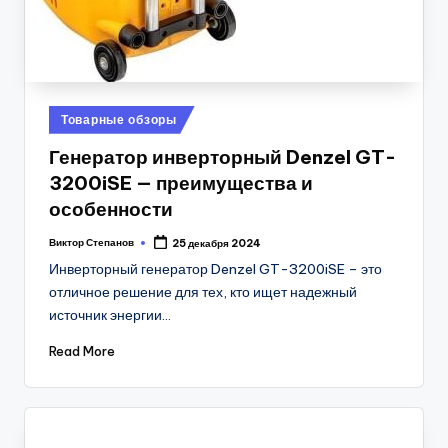
Posted
Товарные обзоры
in
Генератор инверторный Denzel GT-
3200iSE — преимущества и
особенности
Виктор Степанов
25 декабря 2024
Posted
by
Инверторный генератор Denzel GT-3200iSE – это
отличное решение для тех, кто ищет надежный
источник энергии…
Read More