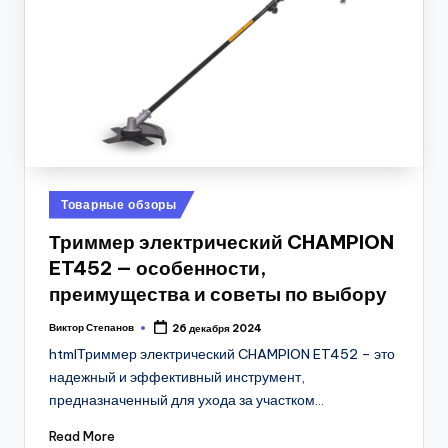
Posted
Товарные обзоры
in
Триммер электрический CHAMPION
ET452 — особенности,
преимущества и советы по выбору
Виктор Степанов
26 декабря 2024
Posted
by
htmlТриммер электрический CHAMPION ET452 – это
надежный и эффективный инструмент,
предназначенный для ухода за участком…
Read More