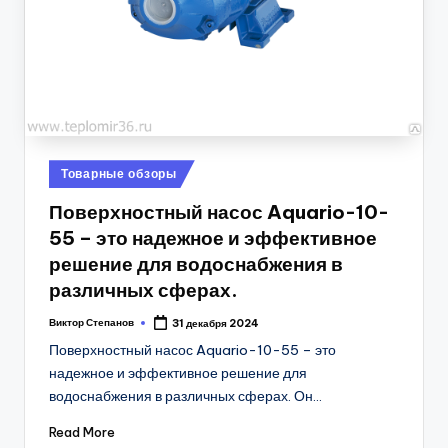
Posted
Товарные обзоры
in
Поверхностный насос Aquario-10-
55 – это надежное и эффективное
решение для водоснабжения в
различных сферах.
Виктор Степанов
31 декабря 2024
Posted
by
Поверхностный насос Aquario-10-55 – это
надежное и эффективное решение для
водоснабжения в различных сферах. Он…
Read More