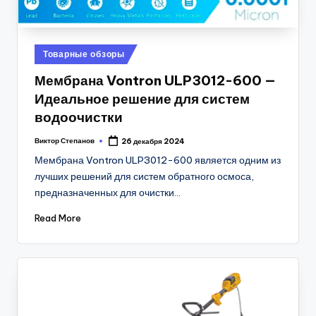
Posted
Товарные обзоры
in
Мембрана Vontron ULP3012-600 —
Идеальное решение для систем
водоочистки
Виктор Степанов
26 декабря 2024
Posted
by
Мембрана Vontron ULP3012-600 является одним из
лучших решений для систем обратного осмоса,
предназначенных для очистки…
Read More