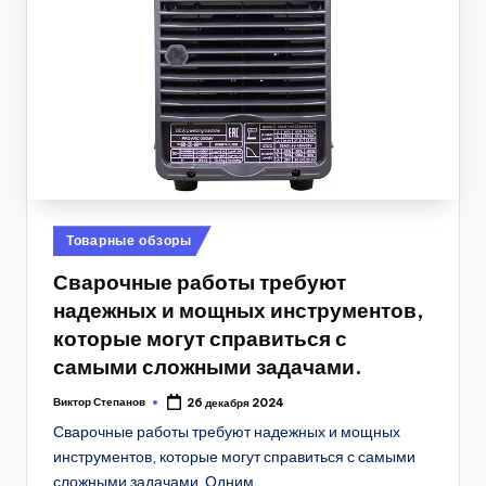
Posted
Товарные обзоры
in
Сварочные работы требуют
надежных и мощных инструментов,
которые могут справиться с
самыми сложными задачами.
Виктор Степанов
26 декабря 2024
Posted
by
Сварочные работы требуют надежных и мощных
инструментов, которые могут справиться с самыми
сложными задачами. Одним…