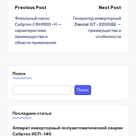
Post
Previous Post
Next Post
Фекальный насос
Генератор инверторный
navigation
Сибртех СФН1100-Н —
Denzel GT-3200iSE —
характеристики,
преимущества и
преимущества и
особенности
области применения
Поиск
Поиск
Последние статьи
Аппарат инверторный полуавтоматический сварки
Сибртех ИСП-140