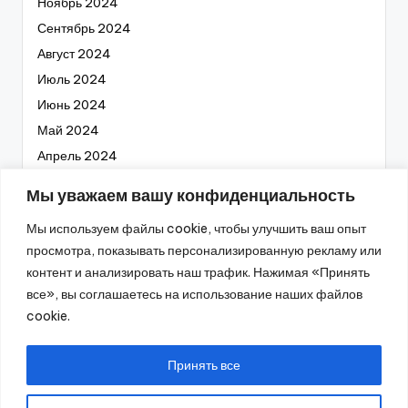
Ноябрь 2024
Сентябрь 2024
Август 2024
Июль 2024
Июнь 2024
Май 2024
Апрель 2024
Март 2024
Мы уважаем вашу конфиденциальность
Февраль 2024
Мы используем файлы cookie, чтобы улучшить ваш опыт
Январь 2024
просмотра, показывать персонализированную рекламу или
Декабрь 2023
контент и анализировать наш трафик. Нажимая «Принять
Ноябрь 2023
все», вы соглашаетесь на использование наших файлов
Октябрь 2023
cookie.
Сентябрь 2023
Август 2023
Принять все