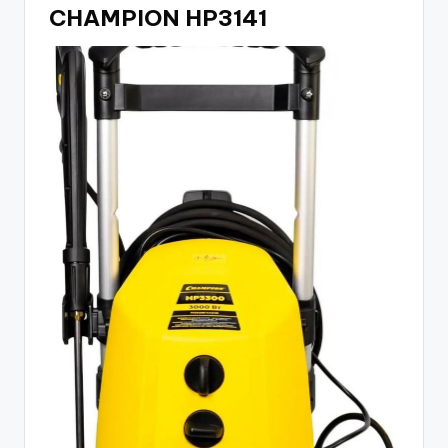
CHAMPION HP3141