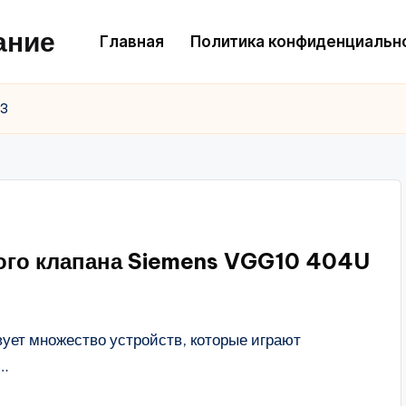
ание
Главная
Политика конфиденциальн
 3
вого клапана Siemens VGG10 404U
ет множество устройств, которые играют
и…