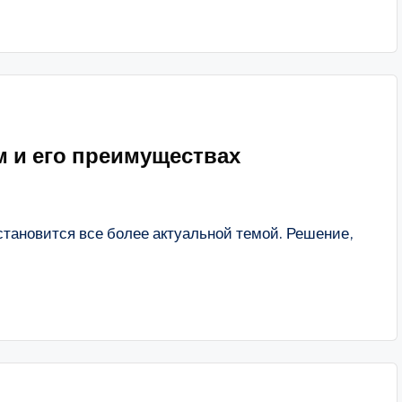
м и его преимуществах
становится все более актуальной темой. Решение,