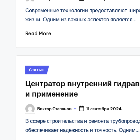
by
Современные технологии предоставляют широ
жизни. Одним из важных аспектов является…
Read More
Posted
Статьи
in
Центратор внутренний гидра
и применение
Виктор Степанов
11 сентября 2024
Posted
by
В сфере строительства и ремонта трубопрово
обеспечивает надежность и точность. Одним…