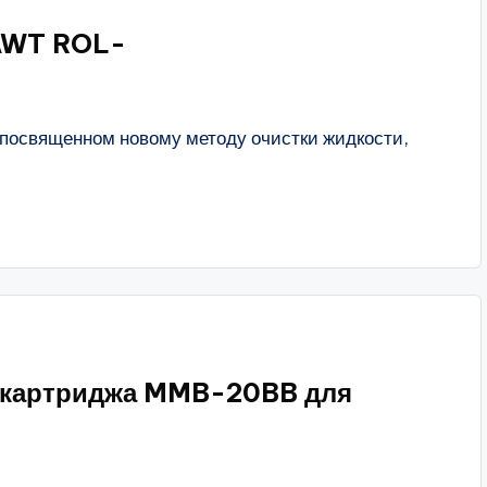
 AWT ROL-
 посвященном новому методу очистки жидкости,
 картриджа MMB-20BB для