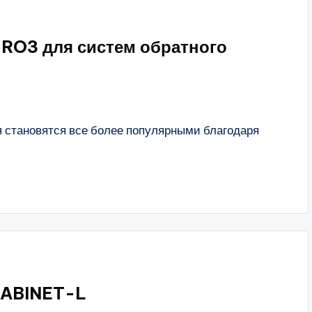
RO3 для систем обратного
я становятся все более популярными благодаря
CABINET-L