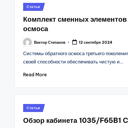
Posted
Статьи
in
Комплект сменных элементов 
осмоса
Виктор Степанов
12 сентября 2024
Posted
by
Системы обратного осмоса третьего поколени
своей способности обеспечивать чистую и…
Read More
Posted
Статьи
in
Обзор кабинета 1035/F65B1 