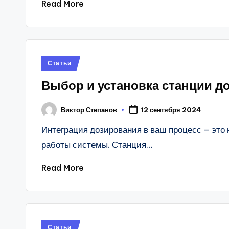
Read More
Posted
Статьи
in
Выбор и установка станции 
Виктор Степанов
12 сентября 2024
Posted
by
Интеграция дозирования в ваш процесс – это
работы системы. Станция…
Read More
Posted
Статьи