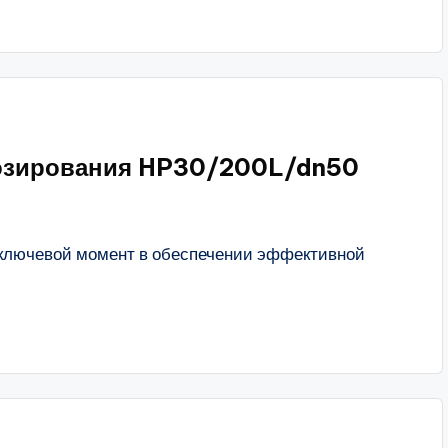
дозирования HP30/200L/dn50
 ключевой момент в обеспечении эффективной