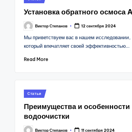
in
Установка обратного осмоса
Виктор Степанов
12 сентября 2024
Posted
by
Мы приветствуем вас в нашем исследовании,
который впечатляет своей эффективностью…
Read More
Posted
Статьи
in
Преимущества и особенности
водоочистки
Виктор Степанов
11 сентября 2024
Posted