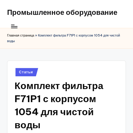
Промышленное оборудование
Главная страница
»
Комплект фильтра F71P1 с корпусом 1054 для чистой
воды
Posted
Статьи
in
Комплект фильтра
F71P1 с корпусом
1054 для чистой
воды