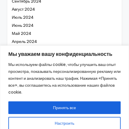
Сентябрь 2024
Август 2024
Июль 2024
Июнь 2024
Май 2024
Апрель 2024
Март 2024
Мы уважаем вашу конфиденциальность
Февраль 2024
Мы используем файлы cookie, чтобы улучшить ваш опыт
Январь 2024
просмотра, показывать персонализированную рекламу или
Декабрь 2023
контент и анализировать наш трафик. Нажимая «Принять
Ноябрь 2023
все», вы соглашаетесь на использование наших файлов
Октябрь 2023
cookie.
Сентябрь 2023
Август 2023
Принять все
Настроить