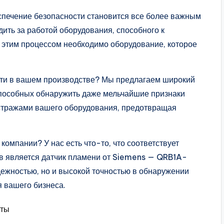
спечение безопасности становится все более важным
ить за работой оборудования, способного к
 этим процессом необходимо оборудование, которое
сти в вашем производстве? Мы предлагаем широкий
способных обнаружить даже мельчайшие признаки
стражами вашего оборудования, предотвращая
мпании? У нас есть что-то, что соответствует
в является датчик пламени от Siemens — QRB1A-
дежностью, но и высокой точностью в обнаружении
я вашего бизнеса.
еты