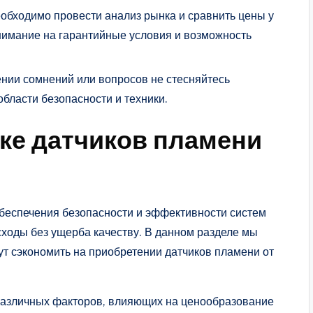
обходимо провести анализ рынка и сравнить цены у
нимание на гарантийные условия и возможность
ении сомнений или вопросов не стесняйтесь
бласти безопасности и техники.
ке датчиков пламени
обеспечения безопасности и эффективности систем
асходы без ущерба качеству. В данном разделе мы
ут сэкономить на приобретении датчиков пламени от
различных факторов, влияющих на ценообразование