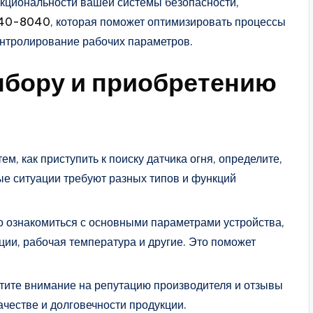
кциональности вашей системы безопасности,
440-8040
, которая поможет оптимизировать процессы
онтролирование рабочих параметров.
ыбору и приобретению
м, как приступить к поиску датчика огня, определите,
ные ситуации требуют разных типов и функций
о ознакомиться с основными параметрами устройства,
кции, рабочая температура и другие. Это поможет
тите внимание на репутацию производителя и отзывы
ачестве и долговечности продукции.