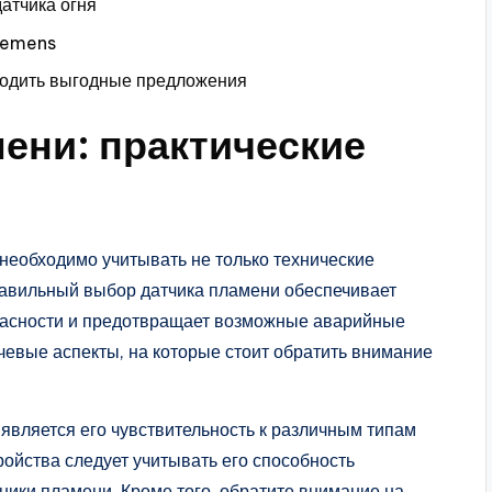
атчика огня
Siemens
ходить выгодные предложения
ени: практические
необходимо учитывать не только технические
равильный выбор датчика пламени обеспечивает
асности и предотвращает возможные аварийные
чевые аспекты, на которые стоит обратить внимание
вляется его чувствительность к различным типам
ройства следует учитывать его способность
чники пламени. Кроме того, обратите внимание на