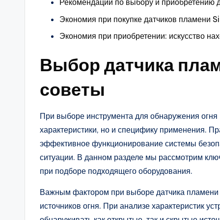
Рекомендации по выбору и приобретению д
Экономия при покупке датчиков пламени 
Экономия при приобретении: искусство на
Выбор датчика плам
советы
При выборе инструмента для обнаружения огня 
характеристики, но и специфику применения. П
эффективное функционирование системы безоп
ситуации. В данном разделе мы рассмотрим клю
при подборе подходящего оборудования.
Важным фактором при выборе датчика пламени я
источников огня. При анализе характеристик уст
обнаруживать как открытые, так и скрытые исто