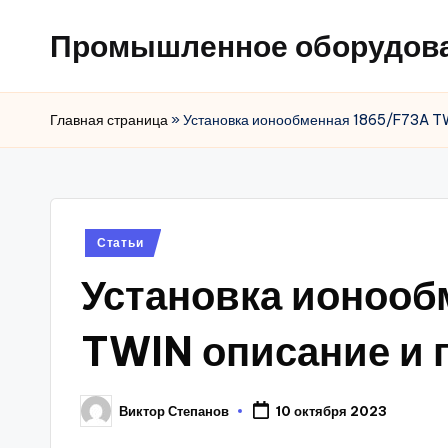
Промышленное оборудов
Главная страница
»
Установка ионообменная 1865/F73A T
Posted
Статьи
in
Установка ионоо
TWIN описание и 
Виктор Степанов
10 октября 2023
Posted
by