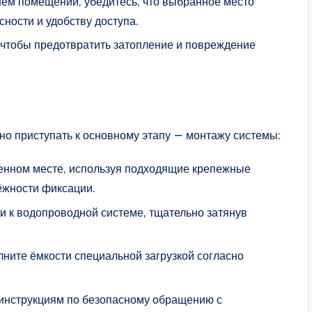
ем помещении, убедитесь, что выбранное место
ности и удобству доступа.
 чтобы предотвратить затопление и повреждение
о приступать к основному этапу — монтажу системы:
ленном месте, используя подходящие крепежные
ёжности фиксации.
и к водопроводной системе, тщательно затянув
ните ёмкости специальной загрузкой согласно
я инструкциям по безопасному обращению с