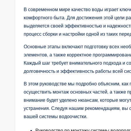
В современном мире качество воды играет ключ
комфортного быта. Для достижения этой цели р
выделяется своей эффективностью и надежност
процесс сборки и настройки одной из таких пере
Основные этапы включают подготовку всех нео
элементов, а также корректное программирован
Каждый шаг требует внимательного подхода и с
долговечность и эффективность работы всей си
В этом руководстве мы подробно объясним, как 
осуществить монтаж основных частей, а также п
внимание будет уделено нюансам, которые могут 
устранения. Следуя нашим рекомендациям, вы 
вашей системы водоочистки.
Руководство по монтажу системы водоподг