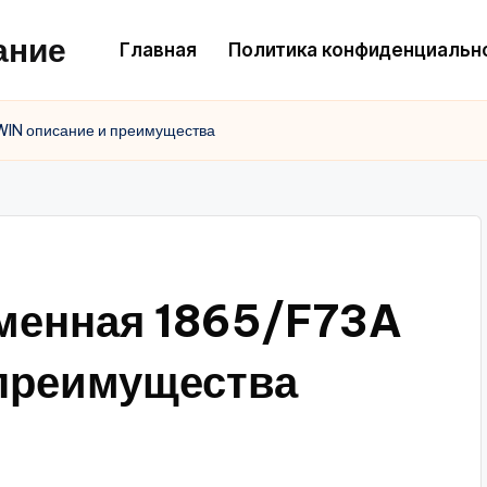
ание
Главная
Политика конфиденциальн
WIN описание и преимущества
бменная 1865/F73A
преимущества