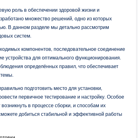
евую роль в обеспечении здоровой жизни и
азработано множество решений, одно из которых
ью. В данном разделе мы детально рассмотрим
довых систем.
бходимых компонентов, последовательное соединение
ие устройства для оптимального функционирования.
облюдения определённых правил, что обеспечивает
стемы.
правильно подготовить место для установки,
ровести первичное тестирование и настройку. Особое
возникнуть в процессе сборки, и способам их
сможете добиться стабильной и эффективной работы
отовки