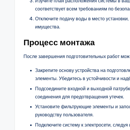
Изучите план расположения системы в ваш
соответствует всем требованиям по безопас
Отключите подачу воды в место установки,
имущества.
Процесс монтажа
После завершения подготовительных работ можн
Закрепите основу устройства на подготов
элементы. Убедитесь в устойчивости и над
Подсоедините входной и выходной патрубк
соединения для предотвращения утечек.
Установите фильтрующие элементы и запол
руководству пользователя.
Подключите систему к электросети, следу