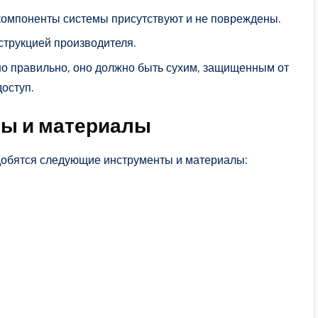
 компоненты системы присутствуют и не повреждены.
струкцией производителя.
но правильно, оно должно быть сухим, защищенным от
оступ.
ы и материалы
добятся следующие инструменты и материалы: