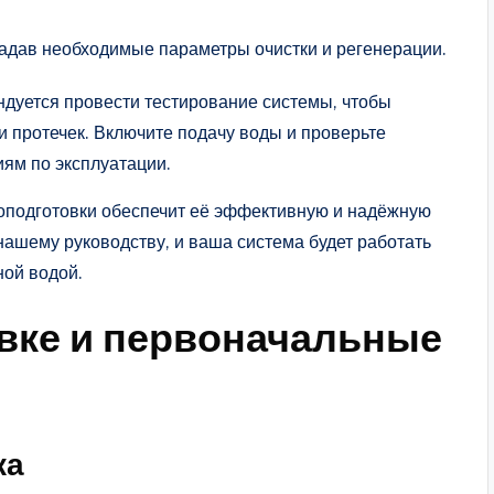
задав необходимые параметры очистки и регенерации.
дуется провести тестирование системы, чтобы
и протечек. Включите подачу воды и проверьте
иям по эксплуатации.
оподготовки обеспечит её эффективную и надёжную
 нашему руководству, и ваша система будет работать
ной водой.
овке и первоначальные
ка