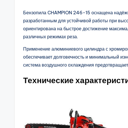
Бензопила CHAMPION 246-15 оснащена надёжн
разработанным для устойчивой работы при высок
ориентирована на быстрое достижение максима
различных режимах реза.
Применение алюминиевого цилиндра с хромиро
обеспечивает долговечность и минимальный изн
система воздушного охлаждения предотвращает 
Технические характерист