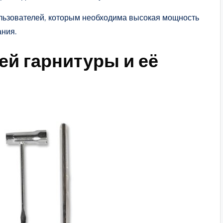
ользователей, которым необходима высокая мощность
ания.
й гарнитуры и её