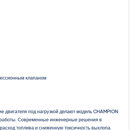
прессионным клапаном
ие двигателя под нагрузкой делают модель CHAMPION
й работы. Современные инженерные решения в
расход топлива и сниженную токсичность выхлопа.