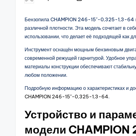
Posted
by
Бензопила CHAMPION 246-15"-0,325-1,3-64 пр
различной плотности. Эта модель сочетает в себ
использовании, что делает её подходящей как дл
Инструмент оснащён мощным бензиновым двига
современной режущей гарнитурой. Удобное упр
материалы конструкции обеспечивают стабильну
любом положении.
Подробную информацию о характеристиках и до
CHAMPION 246-15"-0,325-1,3-64
.
Устройство и парам
модели CHAMPION 