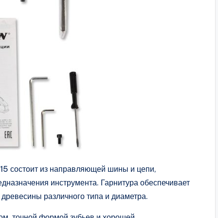
5 состоит из направляющей шины и цепи,
едназначения инструмента. Гарнитура обеспечивает
 древесины различного типа и диаметра.
ом, точной формой зубьев и хорошей