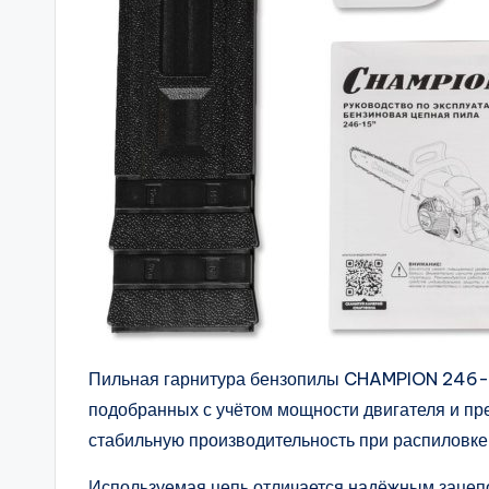
Пильная гарнитура бензопилы CHAMPION 246-1
подобранных с учётом мощности двигателя и пр
стабильную производительность при распиловке
Используемая цепь отличается надёжным зацеп