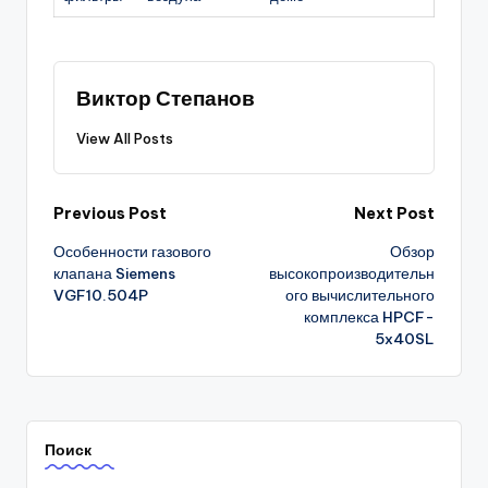
Виктор Степанов
View All Posts
Post
Previous Post
Next Post
Особенности газового
Обзор
navigation
клапана Siemens
высокопроизводительн
VGF10.504P
ого вычислительного
комплекса HPCF-
5x40SL
Поиск