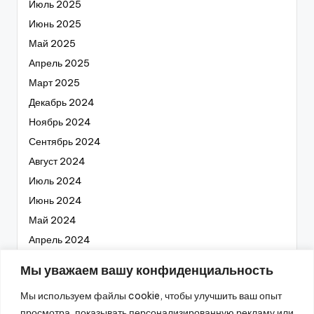
Июль 2025
Июнь 2025
Май 2025
Апрель 2025
Март 2025
Декабрь 2024
Ноябрь 2024
Сентябрь 2024
Август 2024
Июль 2024
Июнь 2024
Май 2024
Апрель 2024
Март 2024
Мы уважаем вашу конфиденциальность
Февраль 2024
Мы используем файлы cookie, чтобы улучшить ваш опыт
Январь 2024
просмотра, показывать персонализированную рекламу или