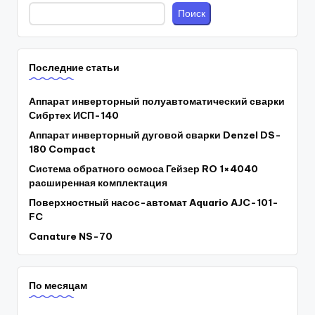
Поиск
Последние статьи
Аппарат инверторный полуавтоматический сварки
Сибртех ИСП-140
Аппарат инверторный дуговой сварки Denzel DS-
180 Compact
Система обратного осмоса Гейзер RO 1×4040
расширенная комплектация
Поверхностный насос-автомат Aquario AJC-101-
FC
Canature NS-70
По месяцам