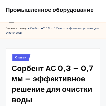
Промышленное оборудование
Главная страница
»
Сорбент АС 0,3 — 0,7 мм — эффективное решение для
очистки воды
Posted
Статьи
in
Сорбент АС 0,3 — 0,7
мм — эффективное
решение для очистки
воды