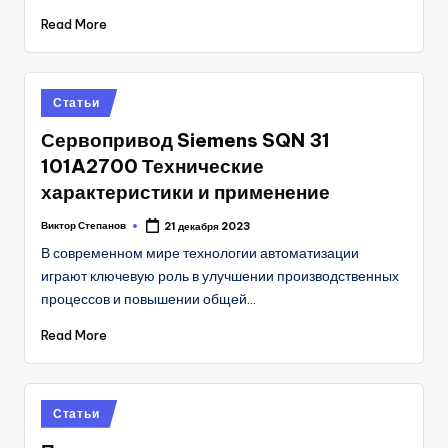
Read More
Posted
Статьи
in
Сервопривод Siemens SQN 31
101A2700 Технические
характеристики и применение
Виктор Степанов
21 декабря 2023
Posted
by
В современном мире технологии автоматизации
играют ключевую роль в улучшении производственных
процессов и повышении общей…
Read More
Posted
Статьи
in