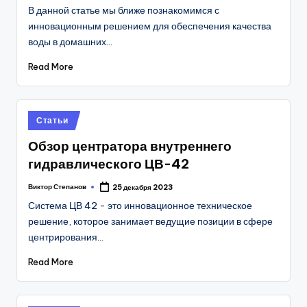
by
В данной статье мы ближе познакомимся с
инновационным решением для обеспечения качества
воды в домашних…
Read More
Posted
Статьи
in
Обзор центратора внутреннего
гидравлического ЦВ-42
Виктор Степанов
25 декабря 2023
Posted
by
Система ЦВ 42 - это инновационное техническое
решение, которое занимает ведущие позиции в сфере
центрирования…
Read More