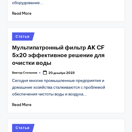
оборудование.…
Read More
Posted
Статьи
in
Мультипатронный фильтр AK CF
5х20 эффективное решение для
очистки воды
Виктор Степанов
20 декабря 2023
Posted
by
Сегодня многие промышленные предприятия и
домашние хозяйства сталкиваются с проблемой
обеспечения чистоты воды и воздуха.…
Read More
Posted
Статьи