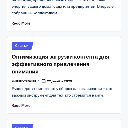
энергия вашего дома, сада или предприятия. Впервые
собранный коллективом…
Read More
Posted
Статьи
in
Оптимизация загрузки контента для
эффективного привлечения
внимания
Виктор Степанов
22 декабря 2023
Posted
by
Руководство к множеству сборок для скачивания - это
важный инструмент для тех, кто стремится найти…
Read More
Posted
Статьи