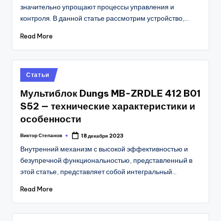
значительно упрощают процессы управления и
контроля. В данной статье рассмотрим устройство,…
Read More
Posted
Статьи
in
Мультиблок Dungs MB-ZRDLE 412 B01
S52 — технические характеристики и
особенности
Виктор Степанов
18 декабря 2023
Posted
by
Внутренний механизм с высокой эффективностью и
безупречной функциональностью, представленный в
этой статье, представляет собой интегральный…
Read More