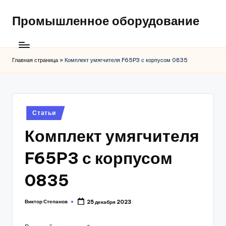
Промышленное оборудование
Главная страница
»
Комплект умягчителя F65P3 с корпусом 0835
Posted
Статьи
in
Комплект умягчителя
F65P3 с корпусом
0835
Виктор Степанов
25 декабря 2023
Posted
by