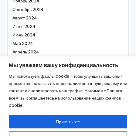
Ноябрь 2024
Сентябрь 2024
Август 2024
Июль 2024
Июнь 2024
Май 2024
Апрель 2024
Март 2024
Мы уважаем вашу конфиденциальность
Февраль 2024
Мы используем файлы cookie, чтобы улучшить ваш опыт
Январь 2024
просмотра, показывать персонализированную рекламу или
Декабрь 2023
контент и анализировать наш трафик. Нажимая «Принять
Ноябрь 2023
все», вы соглашаетесь на использование наших файлов
Октябрь 2023
cookie.
Сентябрь 2023
Август 2023
Принять все