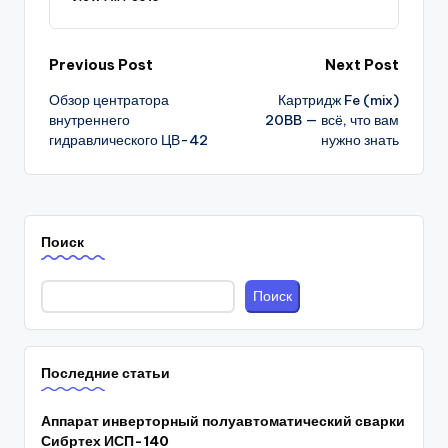
Post
Previous Post
Next Post
Обзор центратора
Картридж Fe (mix)
navigation
внутреннего
20BB — всё, что вам
гидравлического ЦВ-42
нужно знать
Поиск
Поиск
Последние статьи
Аппарат инверторный полуавтоматический сварки
Сибртех ИСП-140