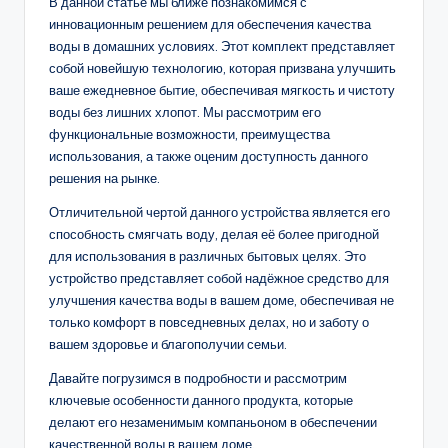
В данной статье мы ближе познакомимся с
инновационным решением для обеспечения качества
воды в домашних условиях. Этот комплект представляет
собой новейшую технологию, которая призвана улучшить
ваше ежедневное бытие, обеспечивая мягкость и чистоту
воды без лишних хлопот. Мы рассмотрим его
функциональные возможности, преимущества
использования, а также оценим доступность данного
решения на рынке.
Отличительной чертой данного устройства является его
способность смягчать воду, делая её более пригодной
для использования в различных бытовых целях. Это
устройство представляет собой надёжное средство для
улучшения качества воды в вашем доме, обеспечивая не
только комфорт в повседневных делах, но и заботу о
вашем здоровье и благополучии семьи.
Давайте погрузимся в подробности и рассмотрим
ключевые особенности данного продукта, которые
делают его незаменимым компаньоном в обеспечении
качественной воды в вашем доме.