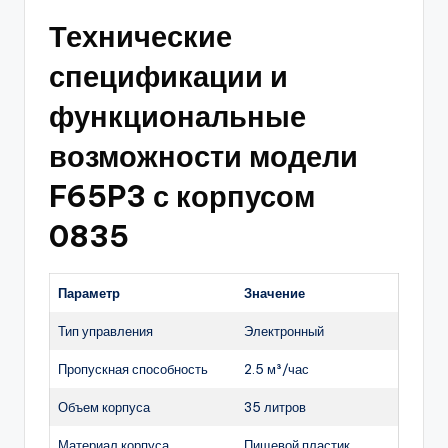
Технические
спецификации и
функциональные
возможности модели
F65P3 с корпусом
0835
Параметр
Значение
Тип управления
Электронный
Пропускная способность
2.5 м³/час
Объем корпуса
35 литров
Материал корпуса
Пищевой пластик