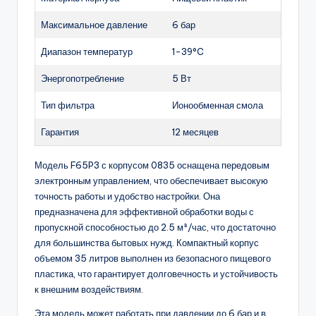
Максимальное давление
6 бар
Диапазон температур
1-39°C
Энергопотребление
5 Вт
Тип фильтра
Ионообменная смола
Гарантия
12 месяцев
Модель F65P3 с корпусом 0835 оснащена передовым
электронным управлением, что обеспечивает высокую
точность работы и удобство настройки. Она
предназначена для эффективной обработки воды с
пропускной способностью до 2.5 м³/час, что достаточно
для большинства бытовых нужд. Компактный корпус
объемом 35 литров выполнен из безопасного пищевого
пластика, что гарантирует долговечность и устойчивость
к внешним воздействиям.
Эта модель может работать при давлении до 6 бар и в