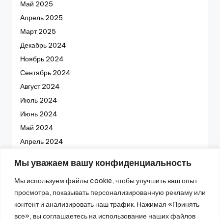
Май 2025
Апрель 2025
Март 2025
Декабрь 2024
Ноябрь 2024
Сентябрь 2024
Август 2024
Июль 2024
Июнь 2024
Май 2024
Апрель 2024
Март 2024
Мы уважаем вашу конфиденциальность
Февраль 2024
Мы используем файлы cookie, чтобы улучшить ваш опыт
Январь 2024
просмотра, показывать персонализированную рекламу или
Декабрь 2023
контент и анализировать наш трафик. Нажимая «Принять
Ноябрь 2023
все», вы соглашаетесь на использование наших файлов