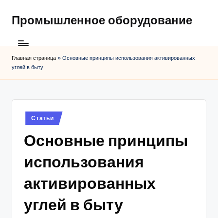
Промышленное оборудование
Главная страница
»
Основные принципы использования активированных
углей в быту
Posted
Статьи
in
Основные принципы
использования
активированных
углей в быту