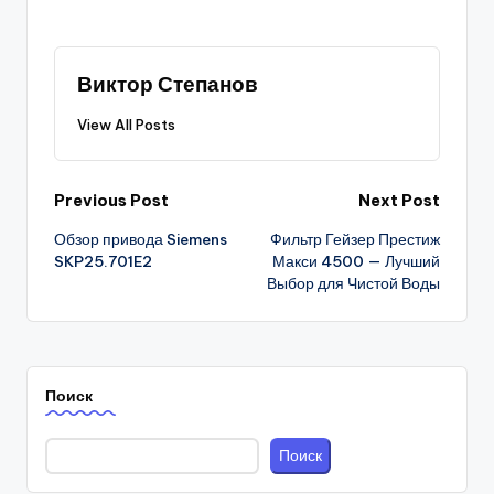
Виктор Степанов
View All Posts
Post
Previous Post
Next Post
Обзор привода Siemens
Фильтр Гейзер Престиж
navigation
SKP25.701E2
Макси 4500 — Лучший
Выбор для Чистой Воды
Поиск
Поиск