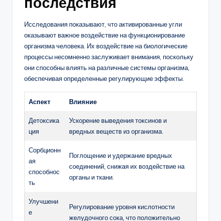
последствия
Исследования показывают, что активированные угли
оказывают важное воздействие на функционирование
организма человека. Их воздействие на биологические
процессы несомненно заслуживает внимания, поскольку
они способны влиять на различные системы организма,
обеспечивая определенные регулирующие эффекты.
Аспект
Влияние
Детоксика
Ускорение выведения токсинов и
ция
вредных веществ из организма.
Сорбционн
Поглощение и удержание вредных
ая
соединений, снижая их воздействие на
способнос
органы и ткани.
ть
Улучшени
Регулирование уровня кислотности
е
желудочного сока, что положительно