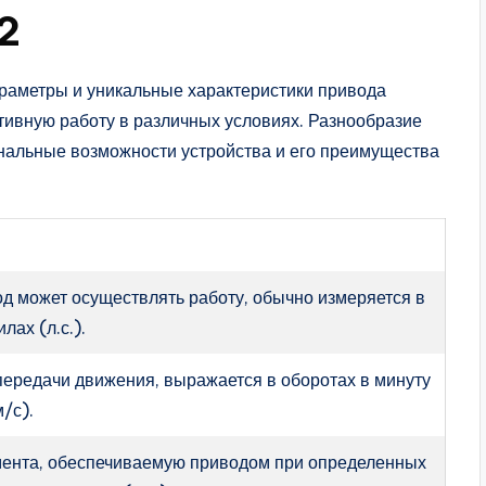
2
раметры и уникальные характеристики привода
вную работу в различных условиях. Разнообразие
нальные возможности устройства и его преимущества
вод может осуществлять работу, обычно измеряется в
лах (л.с.).
передачи движения, выражается в оборотах в минуту
м/с).
ента, обеспечиваемую приводом при определенных