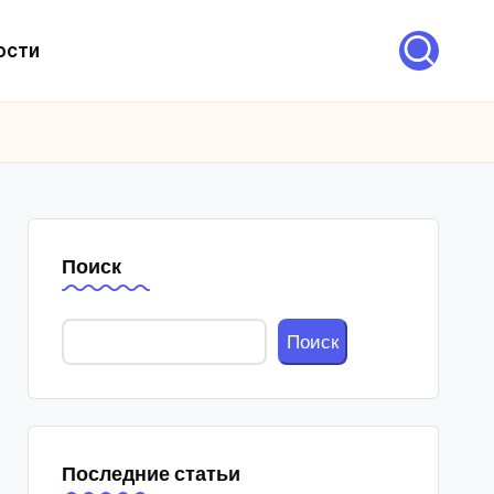
ости
Поиск
Поиск
Последние статьи