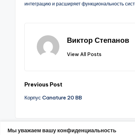
интеграцию и расширяет функциональность сис
Виктор Степанов
View All Posts
Post
Previous Post
Корпус Canature 20 BB
navigation
Мы уважаем вашу конфиденциальность