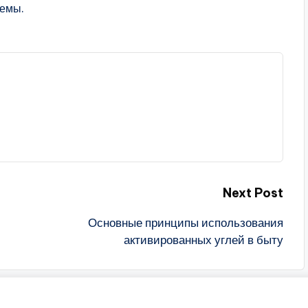
темы.
Next Post
Основные принципы использования
активированных углей в быту