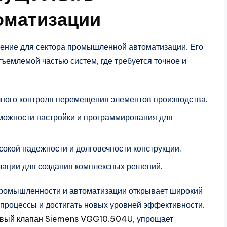
оматизации
шение для сектора промышленной автоматизации. Его
ъемлемой частью систем, где требуется точное и
очного контроля перемещения элементов производства.
ожности настройки и программирования для
сокой надежности и долговечности конструкции.
зации для создания комплексных решений.
ромышленности и автоматизации открывает широкий
 процессы и достигать новых уровней эффективности.
овый клапан Siemens VGG10.504U
, упрощает