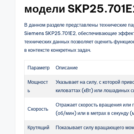
модели SKP25.701E
В данном разделе представлены технические па
Siemens SKP25.701E2, обеспечивающие эффекти
технических данных позволяет оценить функцио
в контексте конкретных задач.
Параметр
Описание
Мощност
Указывает на силу, с которой при
ь
киловаттах (кВт) или лошадиных си
Отражает скорость вращения или 
Скорость
(об/мин) или в метрах в секунду (
Крутящий
Показывает силу вращающего мом