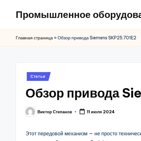
Промышленное оборудов
Главная страница
»
Обзор привода Siemens SKP25.701E2
Posted
Статьи
in
Обзор привода Si
Виктор Степанов
11 июля 2024
Posted
by
Этот передовой механизм — не просто техничес