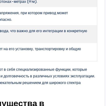
ютонах-метрах (Н·м).
напряжения, при котором привод может
опасно.
ода, что важно для его интеграции в конкретную
ет на его установку, транспортировку и общую
ют в себя специализированные функции, которые
и долговечность в различных условиях эксплуатации.
екательным решением для широкого спектра
мущества в