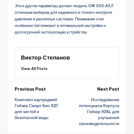
Эти и другие параметры делают модель GW 500 A5/1
отличным выбором для надежного и точного контроля
давления в различных системах. Понимание этих
особенностей поможет в оптимальной настройке и
долгосрочной эксплуатации устройства.
Виктор Степанов
View All Posts
Post
Previous Post
Next Post
Комплект картриджей
Исследование
navigation
Гейзер Смарт Био 521
потенциала Корпуса
для чистой и
Гейзер 10SL для
безопасной воды
улучшения
производительности