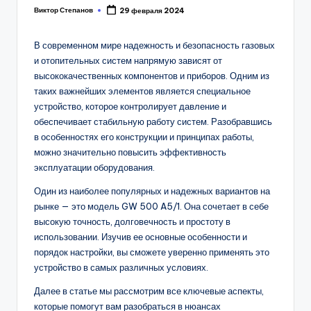
Виктор Степанов
29 февраля 2024
Posted
by
В современном мире надежность и безопасность газовых
и отопительных систем напрямую зависят от
высококачественных компонентов и приборов. Одним из
таких важнейших элементов является специальное
устройство, которое контролирует давление и
обеспечивает стабильную работу систем. Разобравшись
в особенностях его конструкции и принципах работы,
можно значительно повысить эффективность
эксплуатации оборудования.
Один из наиболее популярных и надежных вариантов на
рынке — это модель GW 500 A5/1. Она сочетает в себе
высокую точность, долговечность и простоту в
использовании. Изучив ее основные особенности и
порядок настройки, вы сможете уверенно применять это
устройство в самых различных условиях.
Далее в статье мы рассмотрим все ключевые аспекты,
которые помогут вам разобраться в нюансах