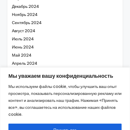
Декабрь 2024
Ноябрь 2024
Сентябрь 2024
Август 2024
Июль 2024
Июнь 2024
Май 2024
Апрель 2024
Март 2024
Мы уважаем вашу конфиденциальность
Февраль 2024
Мы используем файлы cookie, чтобы улучшить ваш опыт
Январь 2024
просмотра, показывать персонализированную рекламу или
Декабрь 2023
контент и анализировать наш трафик. Нажимая «Принять
Ноябрь 2023
все», вы соглашаетесь на использование наших файлов
Октябрь 2023
cookie.
Сентябрь 2023
Август 2023
Принять все