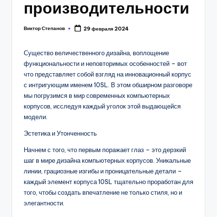
производительности
Виктор Степанов
29 февраля 2024
Posted
by
Существо величественного дизайна, воплощение
функциональности и неповторимых особенностей – вот
что представляет собой взгляд на инновационный корпус
с интригующим именем 10SL. В этом обширном разговоре
мы погрузимся в мир современных компьютерных
корпусов, исследуя каждый уголок этой выдающейся
модели.
Эстетика и Утонченность
Начнем с того, что первым поражает глаз – это дерзкий
шаг в мире дизайна компьютерных корпусов. Уникальные
линии, грациозные изгибы и проницательные детали –
каждый элемент корпуса 10SL тщательно проработан для
того, чтобы создать впечатление не только стиля, но и
элегантности.