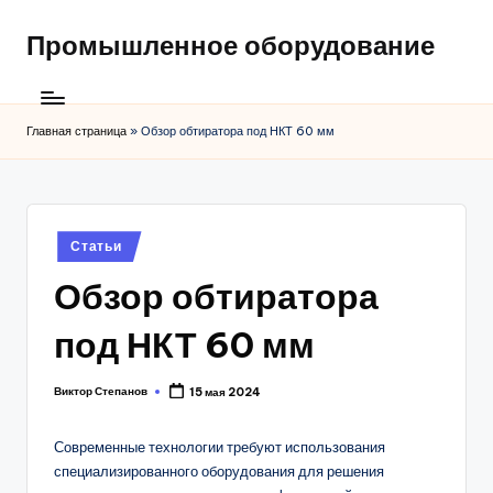
Промышленное оборудование
Главная страница
»
Обзор обтиратора под НКТ 60 мм
Posted
Статьи
in
Обзор обтиратора
под НКТ 60 мм
Виктор Степанов
15 мая 2024
Posted
by
Современные технологии требуют использования
специализированного оборудования для решения