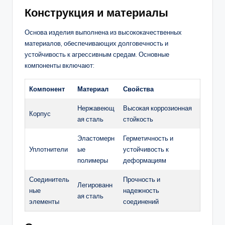
Конструкция и материалы
Основа изделия выполнена из высококачественных
материалов, обеспечивающих долговечность и
устойчивость к агрессивным средам. Основные
компоненты включают:
Компонент
Материал
Свойства
Нержавеющ
Высокая коррозионная
Корпус
ая сталь
стойкость
Эластомерн
Герметичность и
Уплотнители
ые
устойчивость к
полимеры
деформациям
Соединитель
Прочность и
Легированн
ные
надежность
ая сталь
элементы
соединений