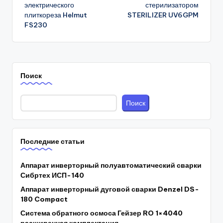
электрического
стерилизатором
плиткореза Helmut
STERILIZER UV6GPM
FS230
Поиск
Поиск
Последние статьи
Аппарат инверторный полуавтоматический сварки
Сибртех ИСП-140
Аппарат инверторный дуговой сварки Denzel DS-
180 Compact
Система обратного осмоса Гейзер RO 1×4040
расширенная комплектация