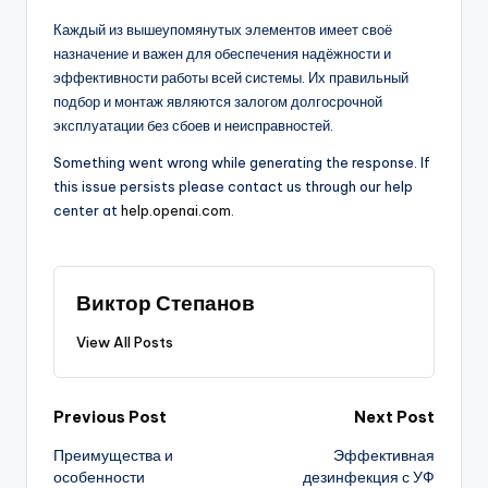
Каждый из вышеупомянутых элементов имеет своё
назначение и важен для обеспечения надёжности и
эффективности работы всей системы. Их правильный
подбор и монтаж являются залогом долгосрочной
эксплуатации без сбоев и неисправностей.
Something went wrong while generating the response. If
this issue persists please contact us through our help
center at
help.openai.com
.
Виктор Степанов
View All Posts
Post
Previous Post
Next Post
Преимущества и
Эффективная
navigation
особенности
дезинфекция с УФ