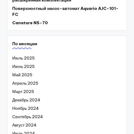
Поверхностный насос-автомат Aquario AJC-101-
FC
Canature NS-70
По месяцам
Июль 2025
Июнь 2025
Май 2025
Апрель 2025
Март 2025
Декабрь 2024
Ноябрь 2024
Сентябрь 2024
Август 2024
Июль 2024