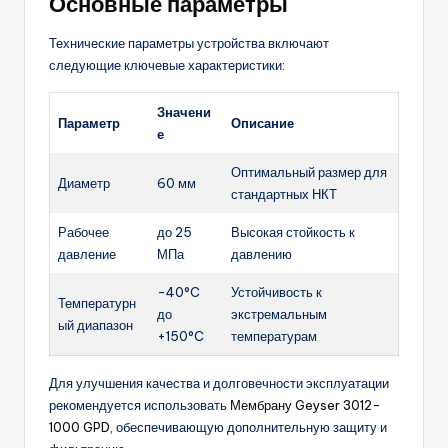
Основные параметры
Технические параметры устройства включают
следующие ключевые характеристики:
Значени
Параметр
Описание
е
Оптимальный размер для
Диаметр
60 мм
стандартных НКТ
Рабочее
до 25
Высокая стойкость к
давление
МПа
давлению
-40°C
Устойчивость к
Температурн
до
экстремальным
ый диапазон
+150°C
температурам
Для улучшения качества и долговечности эксплуатации
рекомендуется использовать
Мембрану Geyser 3012-
1000 GPD
, обеспечивающую дополнительную защиту и