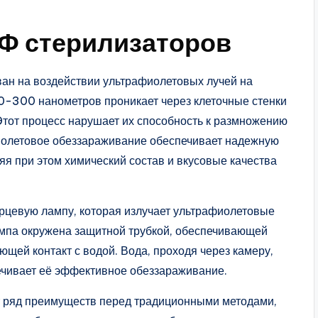
Ф стерилизаторов
ван на воздействии ультрафиолетовых лучей на
0-300 нанометров проникает через клеточные стенки
Этот процесс нарушает их способность к размножению
афиолетовое обеззараживание обеспечивает надежную
яя при этом химический состав и вкусовые качества
рцевую лампу, которая излучает ультрафиолетовые
Лампа окружена защитной трубкой, обеспечивающей
щей контакт с водой. Вода, проходя через камеру,
ечивает её эффективное обеззараживание.
 ряд преимуществ перед традиционными методами,