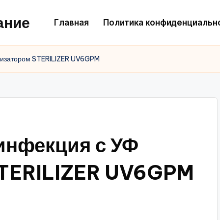
ание
Главная
Политика конфиденциальн
лизатором STERILIZER UV6GPM
инфекция с УФ
STERILIZER UV6GPM