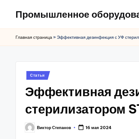
Промышленное оборудов
Главная страница
»
Эффективная дезинфекция с УФ стери
Posted
Статьи
in
Эффективная дез
стерилизатором 
Виктор Степанов
16 мая 2024
Posted
by