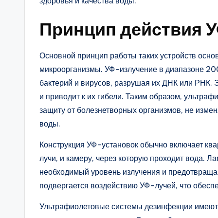
здоровья и качества воды.
Принцип действия У
Основной принцип работы таких устройств осно
микроорганизмы. УФ-излучение в диапазоне 20
бактерий и вирусов, разрушая их ДНК или РНК. 
и приводит к их гибели. Таким образом, ультр
защиту от болезнетворных организмов, не измен
воды.
Конструкция УФ-установок обычно включает ква
лучи, и камеру, через которую проходит вода. 
необходимый уровень излучения и предотвращаю
подвергается воздействию УФ-лучей, что обесп
Ультрафиолетовые системы дезинфекции имеют