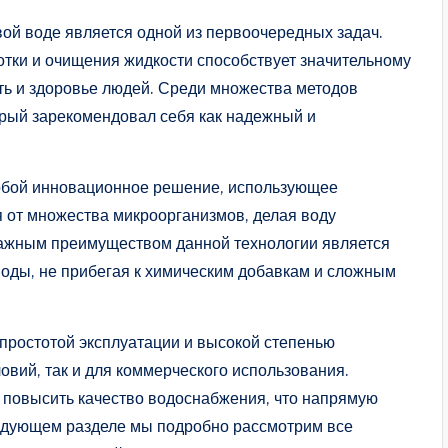
ой воде является одной из первоочередных задач.
тки и очищения жидкости способствует значительному
ть и здоровье людей. Среди множества методов
торый зарекомендовал себя как надежный и
 собой инновационное решение, использующее
я от множества микроорганизмов, делая воду
Важным преимуществом данной технологии является
воды, не прибегая к химическим добавкам и сложным
 простотой эксплуатации и высокой степенью
овий, так и для коммерческого использования.
о повысить качество водоснабжения, что напрямую
ледующем разделе мы подробно рассмотрим все