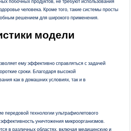
ных побочных продуктов, не требуют использования
здоровье человека. Кроме того, такие системы просты
 удобным решением для широкого применения.
истики модели
озволяет ему эффективно справляться с задачей
ороткие сроки. Благодаря высокой
ания как в домашних условиях, так и в
ие передовой технологии ультрафиолетового
 эффективность уничтожения микроорганизмов.
тся в различных областях, включая медицинскую и