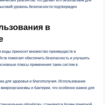
мических реагентов, что делает его безопасным для
Высокий уровень безопасности подтвержден
льзования в
е
и воды приносит множество преимуществ в
ств помогает обеспечить безопасность и улучшить
 основные плюсы применения таких систем в
ма для здоровья и благополучия. Использование
 микроорганизмы и бактерии, что особенно важно для
специальную обработку, становится более приятной