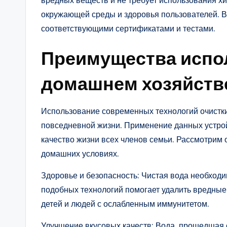
вредных веществ и не требует использования хи
окружающей среды и здоровья пользователей. 
соответствующими сертификатами и тестами.
Преимущества испо
домашнем хозяйств
Использование современных технологий очистк
повседневной жизни. Применение данных устрой
качество жизни всех членов семьи. Рассмотрим
домашних условиях.
Здоровье и безопасность: Чистая вода необходи
подобных технологий помогает удалить вредные
детей и людей с ослабленным иммунитетом.
Улучшение вкусовых качеств: Вода, прошедшая 