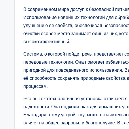
В современном мире доступ к безопасной питьев
Использование новейших технологий для обрабо
улучшению ее свойств, обеспечивая безопаснос
очистки особое место занимает один из них, ко
высокоэффективный.
Система, о которой пойдет речь, представляет
передовые технологии. Она помогает избавитьс
пригодной для повседневного использования. 
её способность сохранять природные свойства 
процессам.
Эта высокотехнологичная установка отличается
надежности. Она подходит как для домашних усл
Благодаря этому устройству, можно значительн
влияет на общее здоровье и благополучие. В с