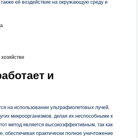
 также её воздействие на окружающую среду и
ва
 хозяйстве
работает и
тся на использовании ультрафиолетовых лучей,
угих микроорганизмов, делая их неспособными к
от метод является высокоэффективным, так как
е, обеспечивая практически полное уничтожение