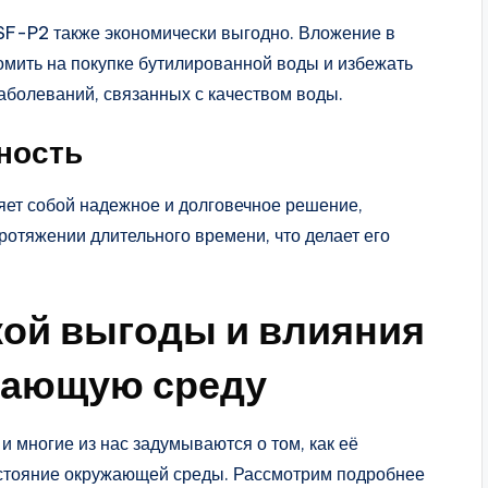
F-P2 также экономически выгодно. Вложение в
омить на покупке бутилированной воды и избежать
аболеваний, связанных с качеством воды.
ность
ет собой надежное и долговечное решение,
отяжении длительного времени, что делает его
кой выгоды и влияния
ужающую среду
и многие из нас задумываются о том, как её
остояние окружающей среды. Рассмотрим подробнее