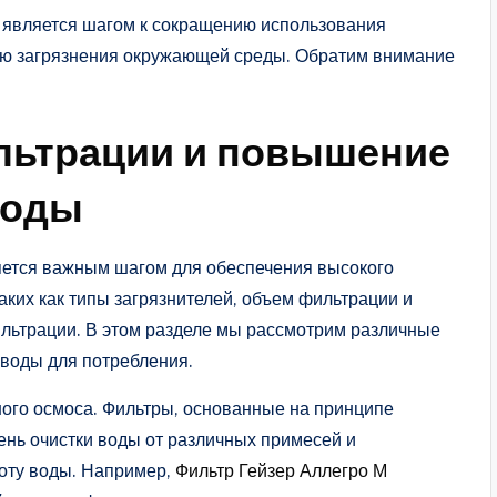
 является шагом к сокращению использования
ию загрязнения окружающей среды. Обратим внимание
ьтрации и повышение
воды
ется важным шагом для обеспечения высокого
аких как типы загрязнителей, объем фильтрации и
льтрации. В этом разделе мы рассмотрим различные
 воды для потребления.
ного осмоса. Фильтры, основанные на принципе
ень очистки воды от различных примесей и
тоту воды. Например,
Фильтр Гейзер Аллегро М