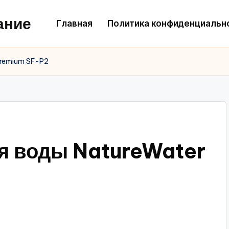
ание
Главная
Политика конфиденциальн
Premium SF-P2
я воды NatureWater