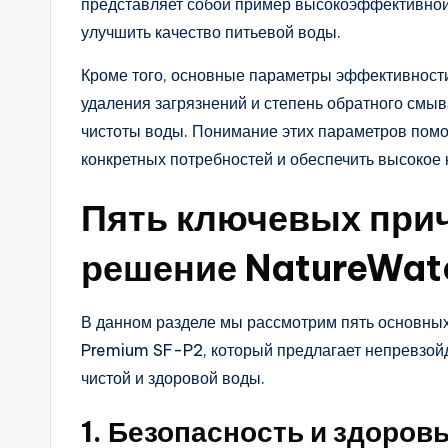
представляет собой пример высокоэффективной
улучшить качество питьевой воды.
Кроме того, основные параметры эффективности 
удаления загрязнений и степень обратного смы
чистоты воды. Понимание этих параметров пом
конкретных потребностей и обеспечить высокое 
Пять ключевых при
решение NatureWat
В данном разделе мы рассмотрим пять основных
Premium SF-P2, который предлагает непревзой
чистой и здоровой воды.
1. Безопасность и здоров