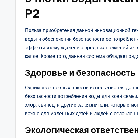
P2
Польза приобретения данной инновационной тех
воды и обеспечении безопасности ее потреблени
эффективному удалению вредных примесей из во
капле. Кроме того, данная система обладает ря
Здоровье и безопасность
Одним из основных плюсов использования данн
безопасности потребления воды для всей семьи.
хлор, свинец, и другие загрязнители, которые м
важно для маленьких детей и людей с ослаблен
Экологическая ответстве