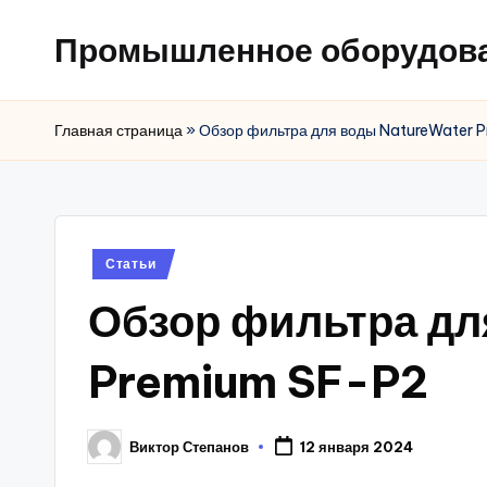
Промышленное оборудов
Главная страница
»
Обзор фильтра для воды NatureWater 
Posted
Статьи
in
Обзор фильтра дл
Premium SF-P2
Виктор Степанов
12 января 2024
Posted
by