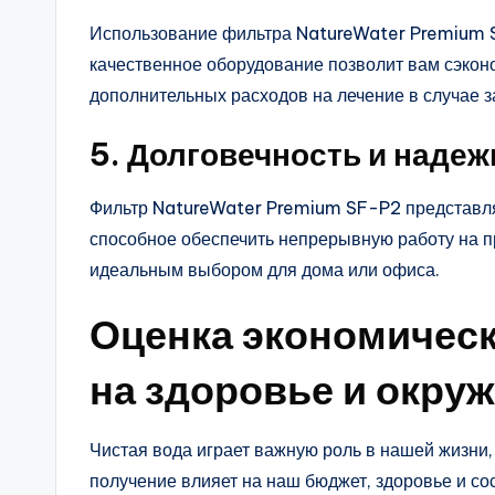
Использование фильтра NatureWater Premium S
качественное оборудование позволит вам сэкон
дополнительных расходов на лечение в случае з
5. Долговечность и надеж
Фильтр NatureWater Premium SF-P2 представля
способное обеспечить непрерывную работу на пр
идеальным выбором для дома или офиса.
Оценка экономичес
на здоровье и окр
Чистая вода играет важную роль в нашей жизни, 
получение влияет на наш бюджет, здоровье и с