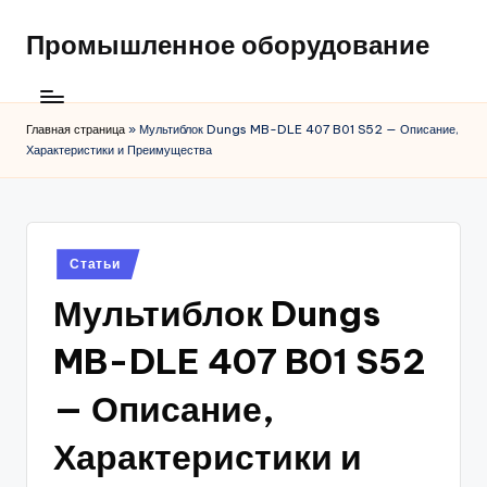
Промышленное оборудование
Главная страница
»
Мультиблок Dungs MB-DLE 407 B01 S52 — Описание,
Характеристики и Преимущества
Posted
Статьи
in
Мультиблок Dungs
MB-DLE 407 B01 S52
— Описание,
Характеристики и