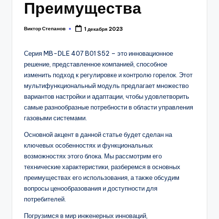
Преимущества
Виктор Степанов
1 декабря 2023
Posted
by
Серия MB-DLE 407 B01 S52 – это инновационное
решение, представленное компанией, способное
изменить подход к регулировке и контролю горелок. Этот
мультифункциональный модуль предлагает множество
вариантов настройки и адаптации, чтобы удовлетворить
самые разнообразные потребности в области управления
газовыми системами.
Основной акцент в данной статье будет сделан на
ключевых особенностях и функциональных
возможностях этого блока. Мы рассмотрим его
технические характеристики, разберемся в основных
преимуществах его использования, а также обсудим
вопросы ценообразования и доступности для
потребителей.
Погрузимся в мир инженерных инноваций,