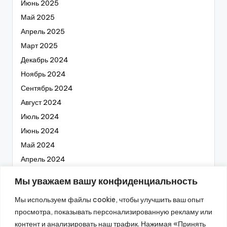
Июнь 2025
Май 2025
Апрель 2025
Март 2025
Декабрь 2024
Ноябрь 2024
Сентябрь 2024
Август 2024
Июль 2024
Июнь 2024
Май 2024
Апрель 2024
Март 2024
Мы уважаем вашу конфиденциальность
Февраль 2024
Мы используем файлы cookie, чтобы улучшить ваш опыт
Январь 2024
просмотра, показывать персонализированную рекламу или
Декабрь 2023
контент и анализировать наш трафик. Нажимая «Принять