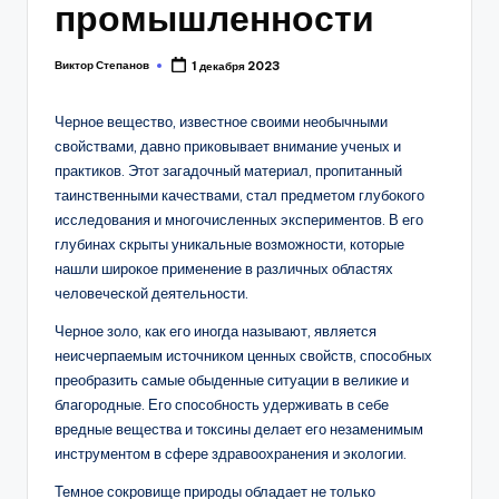
промышленности
Виктор Степанов
1 декабря 2023
Posted
by
Черное вещество, известное своими необычными
свойствами, давно приковывает внимание ученых и
практиков. Этот загадочный материал, пропитанный
таинственными качествами, стал предметом глубокого
исследования и многочисленных экспериментов. В его
глубинах скрыты уникальные возможности, которые
нашли широкое применение в различных областях
человеческой деятельности.
Черное золо, как его иногда называют, является
неисчерпаемым источником ценных свойств, способных
преобразить самые обыденные ситуации в великие и
благородные. Его способность удерживать в себе
вредные вещества и токсины делает его незаменимым
инструментом в сфере здравоохранения и экологии.
Темное сокровище природы обладает не только