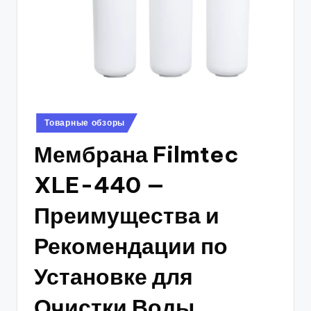
Posted
Товарные обзоры
in
Мембрана Filmtec
XLE-440 —
Преимущества и
Рекомендации по
Установке для
Очистки Воды