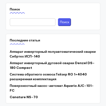
Поиск
Поиск
Последние статьи
Аппарат инверторный полуавтоматический сварки
Сибртех ИСП-140
Аппарат инверторный дуговой сварки Denzel DS-
180 Compact
Система обратного осмоса Гейзер RO 1×4040
расширенная комплектация
Поверхностный насос-автомат Aquario AJC-101-
FC
Canature NS-70