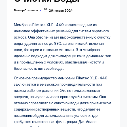
Виктор Степанов
26 ноября 2024
Posted
by
Мембрана Filmtec XLE-440 является одним из
наиболее эффективных решений для систем обратного
осмоса. Она обеспечивает высококачественную очистку
воды, удаляя из нее до 99% загрязнителей, включая
соли, бактерии и тяжелые металлы. Эта мембрана
идеально подходит для фильтрации как в домашних, так
и в промышленных условиях, обеспечивая чистоту и
безопасность питьевой воды.
Основное преимущество мембраны Filmtec XLE-440
заключается в ее высокой производительности при
низком рабочем давлении. Это не только экономит
энергию, но и увеличивает срок службы системы. Она
отлично справляется с очисткой воды даже при высоком
содержании растворенных веществ, что делает её
незаменимой для использования в условиях, где
требуется качественная фильтрация. Для более