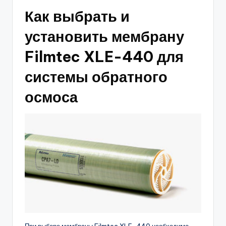
Как выбрать и
установить мембрану
Filmtec XLE-440 для
системы обратного
осмоса
При выборе мембраны Filmtec XLE-440 необходимо