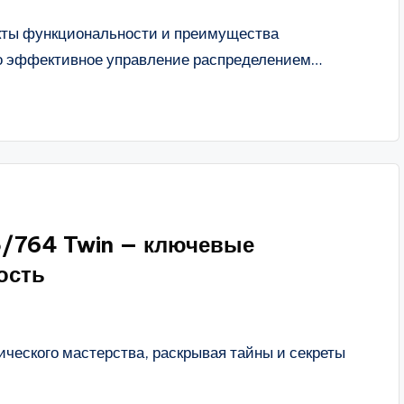
екты функциональности и преимущества
о эффективное управление распределением…
5/764 Twin — ключевые
ость
ического мастерства, раскрывая тайны и секреты