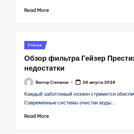
Read More
Posted
Статьи
in
Обзор фильтра Гейзер Прести
недостатки
Виктор Степанов
26 августа 2024
Posted
by
Каждый заботливый хозяин стремится обеспеч
Современные системы очистки воды…
Read More