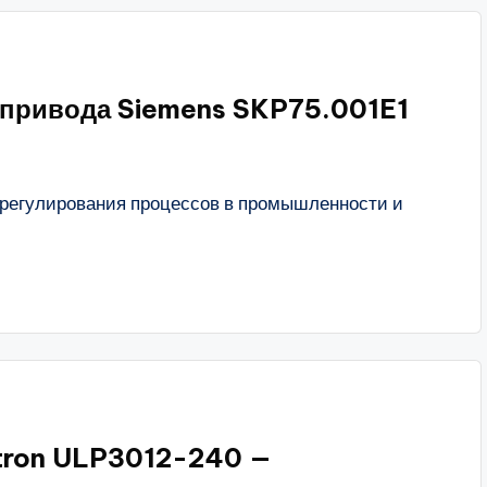
 привода Siemens SKP75.001E1
 регулирования процессов в промышленности и
tron ULP3012-240 —