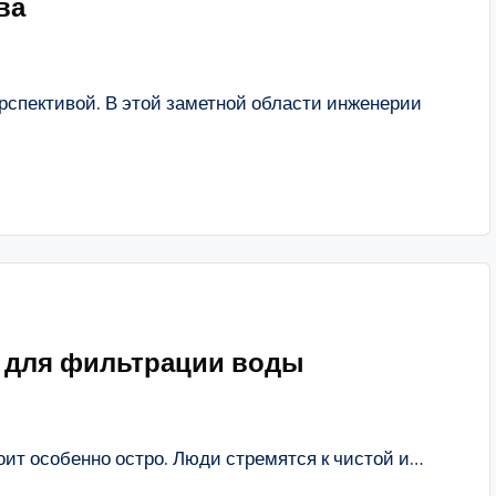
ва
рспективой. В этой заметной области инженерии
 для фильтрации воды
оит особенно остро. Люди стремятся к чистой и…