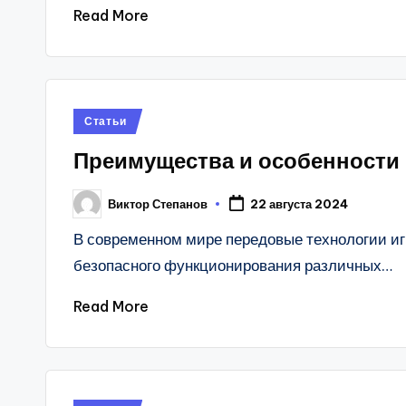
Read More
Posted
Статьи
in
Преимущества и особенности
Виктор Степанов
22 августа 2024
Posted
by
В современном мире передовые технологии и
безопасного функционирования различных…
Read More