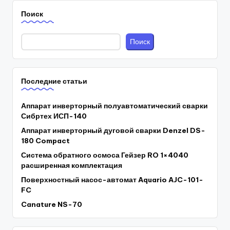
Поиск
Поиск
Последние статьи
Аппарат инверторный полуавтоматический сварки
Сибртех ИСП-140
Аппарат инверторный дуговой сварки Denzel DS-
180 Compact
Система обратного осмоса Гейзер RO 1×4040
расширенная комплектация
Поверхностный насос-автомат Aquario AJC-101-
FC
Canature NS-70