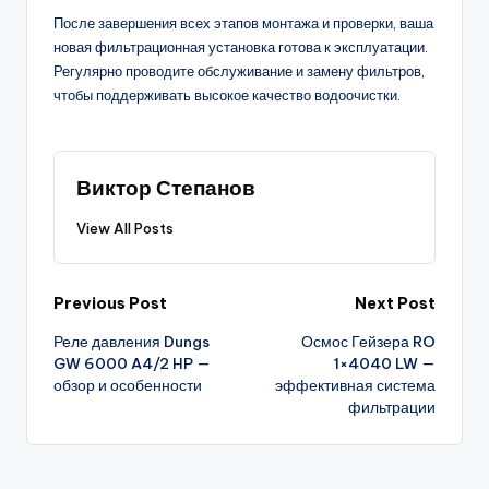
После завершения всех этапов монтажа и проверки, ваша
новая фильтрационная установка готова к эксплуатации.
Регулярно проводите обслуживание и замену фильтров,
чтобы поддерживать высокое качество водоочистки.
Виктор Степанов
View All Posts
Post
Previous Post
Next Post
Реле давления Dungs
Осмос Гейзера RO
navigation
GW 6000 A4/2 HP —
1×4040 LW —
обзор и особенности
эффективная система
фильтрации