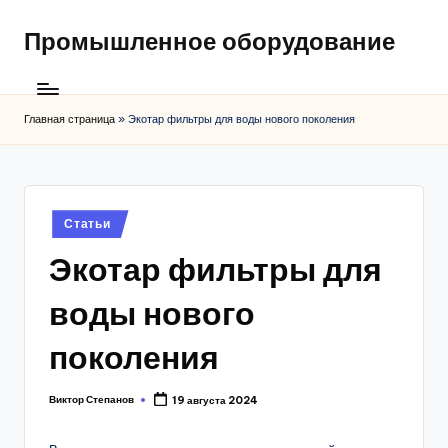
Промышленное оборудование
Главная страница
»
Экотар фильтры для воды нового поколения
Posted
Статьи
in
Экотар фильтры для
воды нового
поколения
Виктор Степанов
19 августа 2024
Posted
by