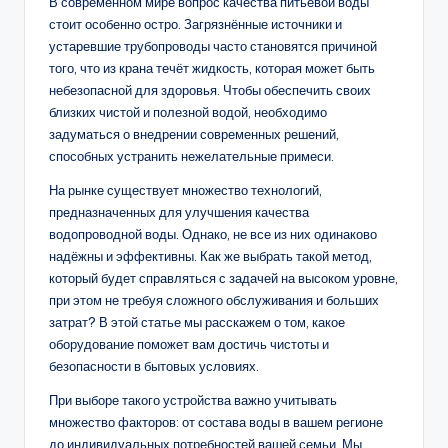
В современном мире вопрос качества питьевой воды
стоит особенно остро. Загрязнённые источники и
устаревшие трубопроводы часто становятся причиной
того, что из крана течёт жидкость, которая может быть
небезопасной для здоровья. Чтобы обеспечить своих
близких чистой и полезной водой, необходимо
задуматься о внедрении современных решений,
способных устранить нежелательные примеси.
На рынке существует множество технологий,
предназначенных для улучшения качества
водопроводной воды. Однако, не все из них одинаково
надёжны и эффективны. Как же выбрать такой метод,
который будет справляться с задачей на высоком уровне,
при этом не требуя сложного обслуживания и больших
затрат? В этой статье мы расскажем о том, какое
оборудование поможет вам достичь чистоты и
безопасности в бытовых условиях.
При выборе такого устройства важно учитывать
множество факторов: от состава воды в вашем регионе
до индивидуальных потребностей вашей семьи. Мы