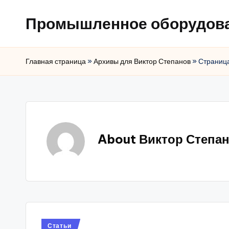
Промышленное оборудов
Главная страница
»
Архивы для Виктор Степанов
»
Страниц
About Виктор Степа
Posted
Статьи