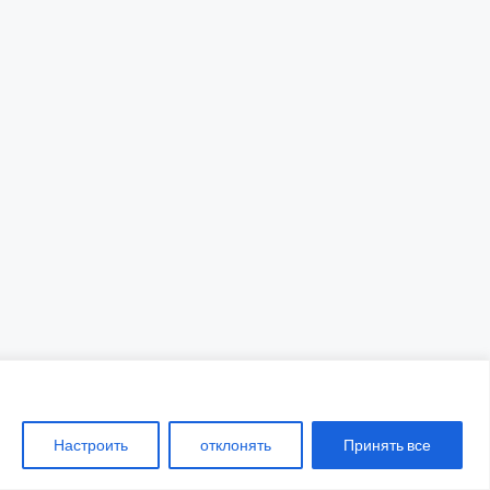
ены
Настроить
отклонять
Принять все