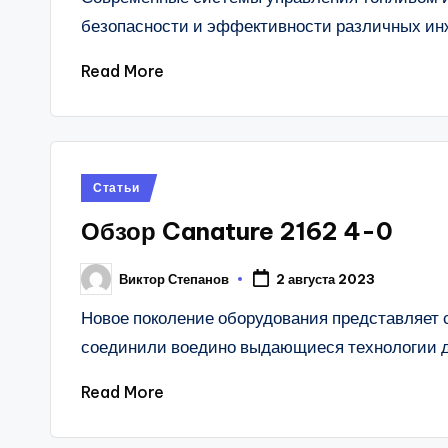
безопасности и эффективности различных ин
Read More
Posted
Статьи
in
Обзор Canature 2162 4-0
Виктор Степанов
2 августа 2023
Posted
by
Новое поколение оборудования представляет 
соединили воедино выдающиеся технологии 
Read More