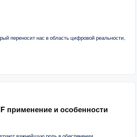
орый переносит нас в область цифровой реальности,
F применение и особенности
играют важнейшую роль в обеспечении