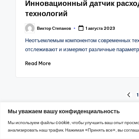
Инновационный датчик расход
технологий
Виктор Степанов
1 августа 2023
Posted
by
Неотъемлемым компонентом современных техн
отслеживают и измеряют различные парамет
Read More
Пагинация
1
PREV
PAGE
записей
Мы уважаем вашу конфиденциальность
Мы используем файлы cookie, чтобы улучшить ваш опыт просмо
20
анализировать наш трафик. Нажимая «Принять все», вы соглаш