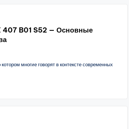
 407 B01 S52 — Основные
ва
 котором многие говорят в контексте современных