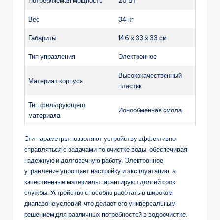
Потребляемая мощность
25 Вт
Вес
34 кг
Габариты
146 x 33 x 33 см
Тип управления
Электронное
Высококачественный
Материал корпуса
пластик
Тип фильтрующего
Ионообменная смола
материала
Эти параметры позволяют устройству эффективно
справляться с задачами по очистке воды, обеспечивая
надежную и долговечную работу. Электронное
управление упрощает настройку и эксплуатацию, а
качественные материалы гарантируют долгий срок
службы. Устройство способно работать в широком
диапазоне условий, что делает его универсальным
решением для различных потребностей в водоочистке.