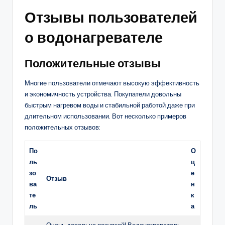
Отзывы пользователей
о водонагревателе
Положительные отзывы
Многие пользователи отмечают высокую эффективность
и экономичность устройства. Покупатели довольны
быстрым нагревом воды и стабильной работой даже при
длительном использовании. Вот несколько примеров
положительных отзывов:
По
О
ль
ц
зо
е
Отзыв
ва
н
те
к
ль
а
Очень довольна покупкой! Водонагреватель