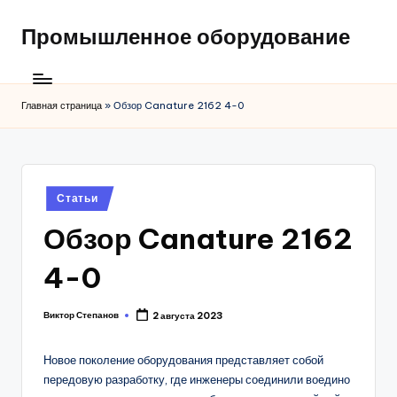
Промышленное оборудование
Главная страница
»
Обзор Canature 2162 4-0
Posted
Статьи
in
Обзор Canature 2162
4-0
Виктор Степанов
2 августа 2023
Posted
by
Новое поколение оборудования представляет собой
передовую разработку, где инженеры соединили воедино