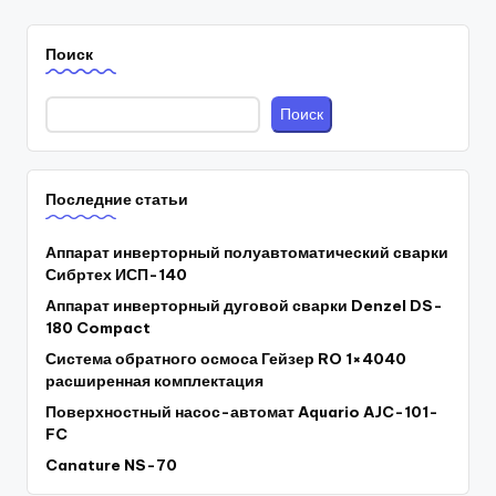
Поиск
Поиск
Последние статьи
Аппарат инверторный полуавтоматический сварки
Сибртех ИСП-140
Аппарат инверторный дуговой сварки Denzel DS-
180 Compact
Система обратного осмоса Гейзер RO 1×4040
расширенная комплектация
Поверхностный насос-автомат Aquario AJC-101-
FC
Canature NS-70