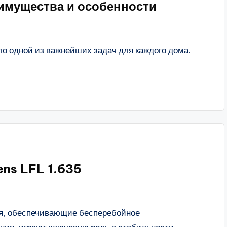
имущества и особенности
ло одной из важнейших задач для каждого дома.
ens LFL 1.635
я, обеспечивающие бесперебойное