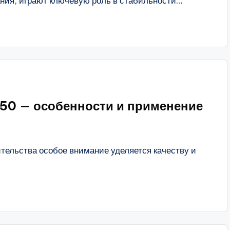
ия, играют ключевую роль в стабильности…
50 — особенности и применение
ельства особое внимание уделяется качеству и