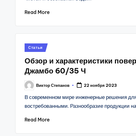
Read More
Posted
Статьи
in
Обзор и характеристики пове
Джамбо 60/35 Ч
Виктор Степанов
22 ноября 2023
Posted
by
В современном мире инженерные решения для
востребованными. Разнообразие продукции н
Read More