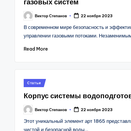
газовых систем
Виктор Степанов
22 ноября 2023
Posted
by
В современном мире безопасность и эффекти
управлении газовыми потоками. Незаменимы
Read More
Posted
Статьи
in
Корпус системы водоподгото
Виктор Степанов
22 ноября 2023
Posted
by
Этот уникальный элемент арт 1865 представл
чистой и безопасной воды…