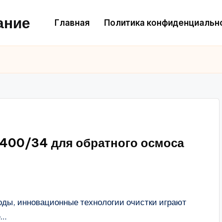
ание
Главная
Политика конфиденциальн
400/34 для обратного осмоса
оды, инновационные технологии очистки играют
е…