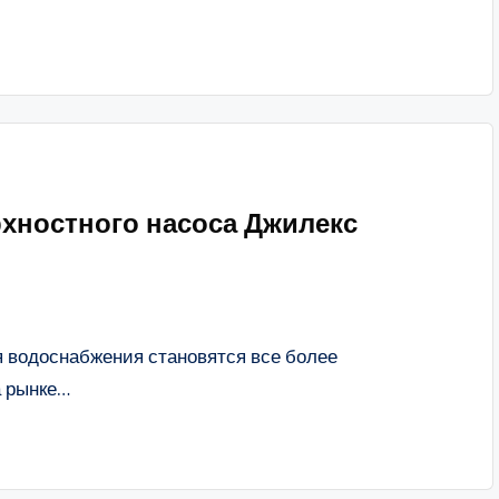
рхностного насоса Джилекс
 водоснабжения становятся все более
а рынке…