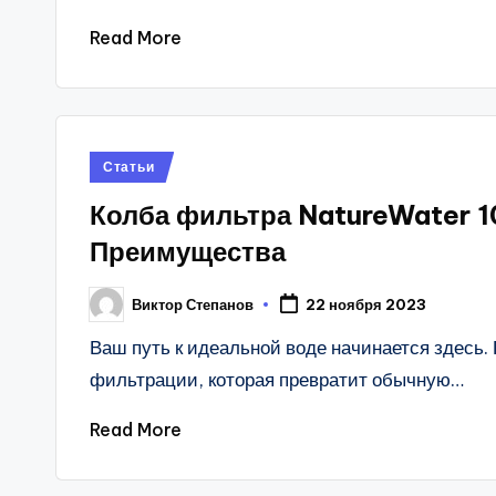
Read More
Posted
Статьи
in
Колба фильтра NatureWater 
Преимущества
Виктор Степанов
22 ноября 2023
Posted
by
Ваш путь к идеальной воде начинается здесь
фильтрации, которая превратит обычную…
Read More