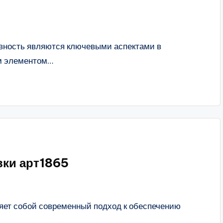
вность являются ключевыми аспектами в
м элементом…
вки арт1865
яет собой современный подход к обеспечению