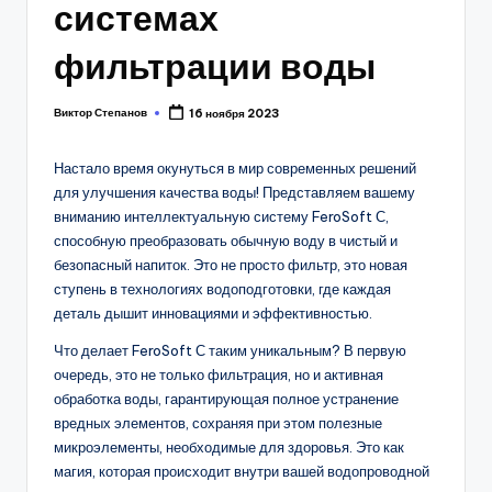
системах
фильтрации воды
Виктор Степанов
16 ноября 2023
Posted
by
Настало время окунуться в мир современных решений
для улучшения качества воды! Представляем вашему
вниманию интеллектуальную систему FeroSoft С,
способную преобразовать обычную воду в чистый и
безопасный напиток. Это не просто фильтр, это новая
ступень в технологиях водоподготовки, где каждая
деталь дышит инновациями и эффективностью.
Что делает FeroSoft С таким уникальным? В первую
очередь, это не только фильтрация, но и активная
обработка воды, гарантирующая полное устранение
вредных элементов, сохраняя при этом полезные
микроэлементы, необходимые для здоровья. Это как
магия, которая происходит внутри вашей водопроводной