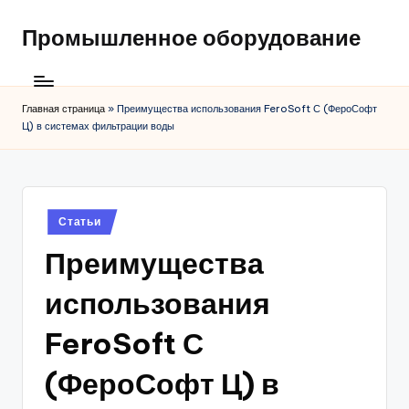
Промышленное оборудование
Главная страница
»
Преимущества использования FeroSoft С (ФероСофт
Ц) в системах фильтрации воды
Posted
Статьи
in
Преимущества
использования
FeroSoft С
(ФероСофт Ц) в