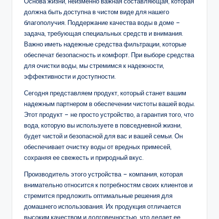
Основа жизни, неизменно важная составляющая, которая
должна быть доступна в чистом виде для нашего
благополучия. Поддержание качества воды в доме –
задача, требующая специальных средств и внимания.
Важно иметь надежные средства фильтрации, которые
обеспечат безопасность и комфорт. При выборе средства
для очистки воды, мы стремимся к надежности,
эффективности и доступности.
Сегодня представляем продукт, который станет вашим
надежным партнером в обеспечении чистоты вашей воды.
Этот продукт – не просто устройство, а гарантия того, что
вода, которую вы используете в повседневной жизни,
будет чистой и безопасной для вас и вашей семьи. Он
обеспечивает очистку воды от вредных примесей,
сохраняя ее свежесть и природный вкус.
Производитель этого устройства – компания, которая
внимательно относится к потребностям своих клиентов и
стремится предложить оптимальные решения для
домашнего использования. Их продукция отличается
высоким качеством и долговечностью, что делает ее