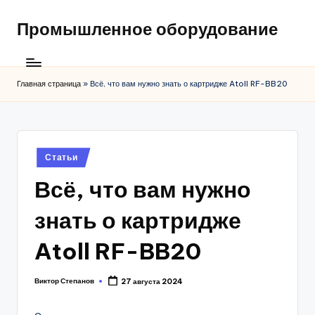
Промышленное оборудование
Главная страница
»
Всё, что вам нужно знать о картридже Atoll RF-BB20
Posted
Статьи
in
Всё, что вам нужно
знать о картридже
Atoll RF-BB20
Виктор Степанов
27 августа 2024
Posted
by