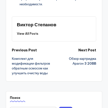
необходимости.
Виктор Степанов
View All Posts
Post
Previous Post
Next Post
Комплект для
Обзор картриджа
navigation
модификации фильтров
Арагон 3 20BB
обратным осмосом как
улучшить очистку воды
Поиск