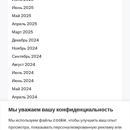
Июнь 2025
Май 2025
Апрель 2025
Март 2025
Декабрь 2024
Ноябрь 2024
Сентябрь 2024
Август 2024
Июль 2024
Июнь 2024
Май 2024
Апрель 2024
Март 2024
Мы уважаем вашу конфиденциальность
Февраль 2024
Мы используем файлы cookie, чтобы улучшить ваш опыт
Январь 2024
просмотра, показывать персонализированную рекламу или
Декабрь 2023