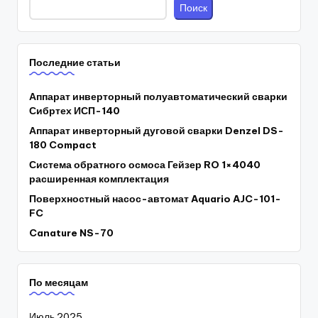
Поиск
Последние статьи
Аппарат инверторный полуавтоматический сварки
Сибртех ИСП-140
Аппарат инверторный дуговой сварки Denzel DS-
180 Compact
Система обратного осмоса Гейзер RO 1×4040
расширенная комплектация
Поверхностный насос-автомат Aquario AJC-101-
FC
Canature NS-70
По месяцам
Июль 2025