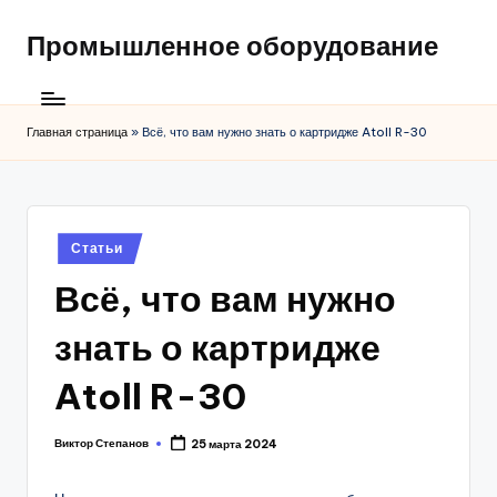
Промышленное оборудование
Главная страница
»
Всё, что вам нужно знать о картридже Atoll R-30
Posted
Статьи
in
Всё, что вам нужно
знать о картридже
Atoll R-30
Виктор Степанов
25 марта 2024
Posted
by