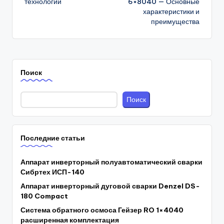
технологий
6×8040 — Основные
характеристики и
преимущества
Поиск
Поиск
Последние статьи
Аппарат инверторный полуавтоматический сварки
Сибртех ИСП-140
Аппарат инверторный дуговой сварки Denzel DS-
180 Compact
Система обратного осмоса Гейзер RO 1×4040
расширенная комплектация