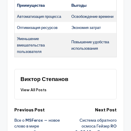
Преимущества
Выгоды
Автоматизация процесса
Освобождение времени
Оптимизация ресурсов
Экономия затрат
Уменьшение
Повышение удобства
вмешательства
использования
пользователя
Виктор Степанов
View All Posts
Post
Previous Post
Next Post
Все о MSFerox — новое
Система обратного
navigation
слово в мире
осмоса Гейзер RO