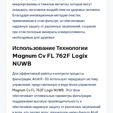
микроорганизмы и тяжелые металлы, которые могут
оказывать негативное воздействие на здоровье человека.
Благодаря инновационным методам очистки,
применяемым в этом фильтре, он обеспечивает
надежную защиту от различных загрязнений, сохраняя
при этом полезные минералы и микроэлементы,
необходимые для здоровья.
Использование Технологии
Magnum Cv FL 762F Logix
NUWB
Для эффективной работы и контроля процесса
фильтрации, Atoll R-30 использует передовую систему
управления, представленную в виде блока управления
Magnum Cv FL 762F Logix NUWB
. Этот блок
обеспечивает оптимальные параметры фильтрации,
поддерживая высокую производительность и
обеспечивая надежную защиту от различных загрязнений
в воде, что делает воду, прошедшую через фильтр Atoll