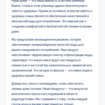
Наши дома — это наша крепость и уютное убежище.
Важно, чтобы в этом убежище царило благополучие и
забота о здоровье. Одним из основных аспектов заботы о
здоровье семьи является обеспечение качественной и
безопасной воды для потребления. Это важный шаг к
созданию комфортной и безопасной обстановки в вашем
доме.
Мы предлагаем инновационное решение, которое
обеспечивает непревзойденное качество воды для
вашего ежедневного потребления. Наш продукт
обеспечивает эффективную очистку и фильтрацию воды,
гарантируя, что ваша семья будет наслаждаться
свежестью и чистотой без нежелательных примесей или
загрязнителей. Это не просто фильтр — это инвестиция в
здоровье вашей семьи.
Доверьтесь опыту и инновациям, чтобы обеспечить
своему дому лучшее. Наши продукты — это результат
многолетнего опыта и исследований в области
водоподготовки. Мы стремимся к тому, чтобы каждый
глоток воды в вашем доме приносил только