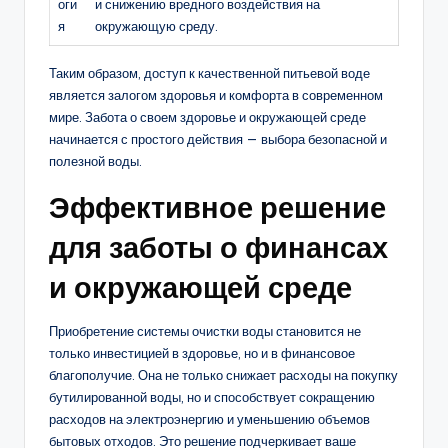
оги
и снижению вредного воздействия на
я
окружающую среду.
Таким образом, доступ к качественной питьевой воде
является залогом здоровья и комфорта в современном
мире. Забота о своем здоровье и окружающей среде
начинается с простого действия — выбора безопасной и
полезной воды.
Эффективное решение
для заботы о финансах
и окружающей среде
Приобретение системы очистки воды становится не
только инвестицией в здоровье, но и в финансовое
благополучие. Она не только снижает расходы на покупку
бутилированной воды, но и способствует сокращению
расходов на электроэнергию и уменьшению объемов
бытовых отходов. Это решение подчеркивает ваше