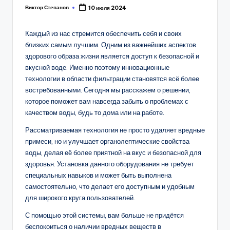
Виктор Степанов
10 июля 2024
Posted
by
Каждый из нас стремится обеспечить себя и своих
близких самым лучшим. Одним из важнейших аспектов
здорового образа жизни является доступ к безопасной и
вкусной воде. Именно поэтому инновационные
технологии в области фильтрации становятся всё более
востребованными. Сегодня мы расскажем о решении,
которое поможет вам навсегда забыть о проблемах с
качеством воды, будь то дома или на работе.
Рассматриваемая технология не просто удаляет вредные
примеси, но и улучшает органолептические свойства
воды, делая её более приятной на вкус и безопасной для
здоровья. Установка данного оборудования не требует
специальных навыков и может быть выполнена
самостоятельно, что делает его доступным и удобным
для широкого круга пользователей.
С помощью этой системы, вам больше не придётся
беспокоиться о наличии вредных веществ в