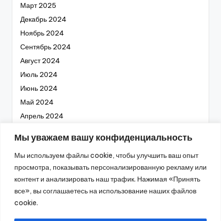
Март 2025
Декабрь 2024
Ноябрь 2024
Сентябрь 2024
Август 2024
Июль 2024
Июнь 2024
Май 2024
Апрель 2024
Март 2024
Мы уважаем вашу конфиденциальность
Февраль 2024
Мы используем файлы cookie, чтобы улучшить ваш опыт
Январь 2024
просмотра, показывать персонализированную рекламу или
Декабрь 2023
контент и анализировать наш трафик. Нажимая «Принять
Ноябрь 2023
все», вы соглашаетесь на использование наших файлов
Октябрь 2023
cookie.
Сентябрь 2023