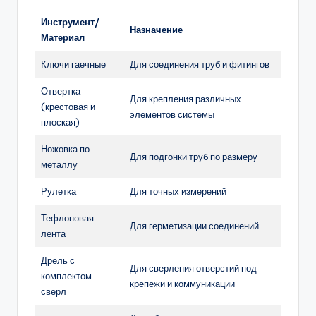
Инструмент/
Назначение
Материал
Ключи гаечные
Для соединения труб и фитингов
Отвертка
Для крепления различных
(крестовая и
элементов системы
плоская)
Ножовка по
Для подгонки труб по размеру
металлу
Рулетка
Для точных измерений
Тефлоновая
Для герметизации соединений
лента
Дрель с
Для сверления отверстий под
комплектом
крепежи и коммуникации
сверл