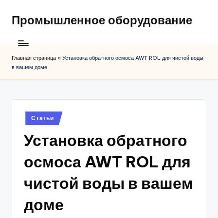
Промышленное оборудование
Главная страница
»
Установка обратного осмоса AWT ROL для чистой воды
в вашем доме
Posted
Статьи
in
Установка обратного
осмоса AWT ROL для
чистой воды в вашем
доме