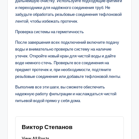
дальнейшую очистку. Используйте подходящие фитинги
и переходники для надёжного соединения труб. Не
забудьте обработать резьбовые соединения тефлоновой
лентой, чтобы избежать протечек.
Проверка системы на герметичность
После завершения всех подключений включите подачу
воды и внимательно проверьте систему на наличие
утечек. Откройте новый кран для чистой воды и дайте
воде немного стечь. Проверьте все соединения на
предмет протечек и, при необходимости, подтяните
резьбовые соединения или добавьте тефлоновой ленты.
Выполнив все эти шаги, вы сможете обеспечить
надежную работу фильтрации и наслаждаться чистой
питьевой водой прямо у себя дома.
Виктор Степанов
View All Posts