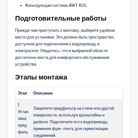
Фильтрующая система AWT ROL
Подготовительные работы
Прежде чем приступать к монтажу, выберите удобное
место для установки. Это должно быть пространство,
доступное для подключения к водопроводу и
электросети. Убедитесь, что в выбранной области
достаточно места для комфортного обслуживания
устройства.
Этапы монтажа
Этап
Описание
1.
Закрепите предфильтр на стене или другой
Устан
поверхности, используя кронштейны и
овка
дюбели. Подключите его к водопроводу,
пред
применяя фум-ленту для герметизации
филь
соединений.