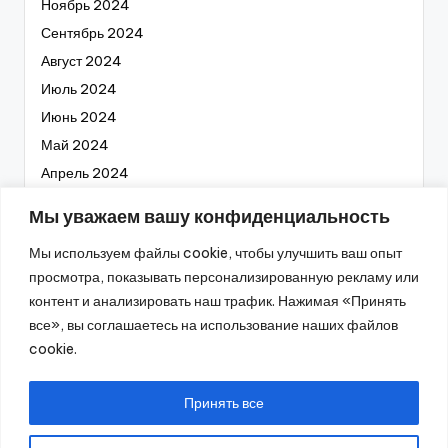
Ноябрь 2024
Сентябрь 2024
Август 2024
Июль 2024
Июнь 2024
Май 2024
Апрель 2024
Март 2024
Мы уважаем вашу конфиденциальность
Февраль 2024
Мы используем файлы cookie, чтобы улучшить ваш опыт
Январь 2024
просмотра, показывать персонализированную рекламу или
Декабрь 2023
контент и анализировать наш трафик. Нажимая «Принять
Ноябрь 2023
все», вы соглашаетесь на использование наших файлов
Октябрь 2023
cookie.
Сентябрь 2023
Август 2023
Принять все