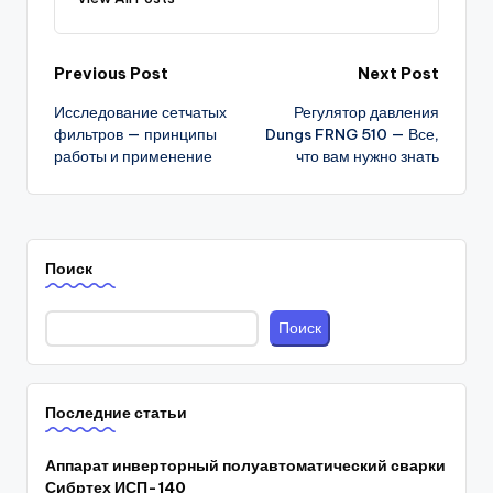
Post
Previous Post
Next Post
Исследование сетчатых
Регулятор давления
navigation
фильтров — принципы
Dungs FRNG 510 — Все,
работы и применение
что вам нужно знать
Поиск
Поиск
Последние статьи
Аппарат инверторный полуавтоматический сварки
Сибртех ИСП-140