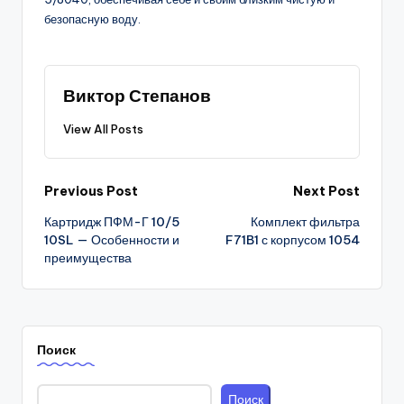
безопасную воду.
Виктор Степанов
View All Posts
Post
Previous Post
Next Post
Картридж ПФМ-Г 10/5
Комплект фильтра
navigation
10SL — Особенности и
F71B1 с корпусом 1054
преимущества
Поиск
Поиск