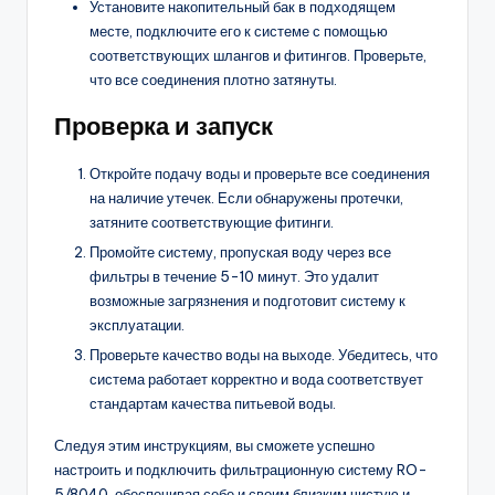
Установите накопительный бак в подходящем
месте, подключите его к системе с помощью
соответствующих шлангов и фитингов. Проверьте,
что все соединения плотно затянуты.
Проверка и запуск
Откройте подачу воды и проверьте все соединения
на наличие утечек. Если обнаружены протечки,
затяните соответствующие фитинги.
Промойте систему, пропуская воду через все
фильтры в течение 5-10 минут. Это удалит
возможные загрязнения и подготовит систему к
эксплуатации.
Проверьте качество воды на выходе. Убедитесь, что
система работает корректно и вода соответствует
стандартам качества питьевой воды.
Следуя этим инструкциям, вы сможете успешно
настроить и подключить фильтрационную систему RO-
5/8040, обеспечивая себе и своим близким чистую и