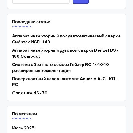
Последние статьи
Аппарат инверторный полуавтоматический сварки
Сибртех ИСП-140
Аппарат инверторный дуговой сварки Denzel DS-
180 Compact
Система обратного осмоса Гейзер RO 1×4040
расширенная комплектация
Поверхностный насос-автомат Aquario AJC-101-
FC
Canature NS-70
По месяцам
Июль 2025