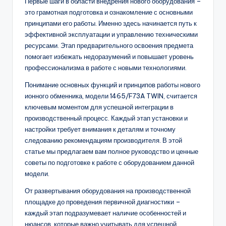
Первые шаги в области внедрения нового оборудования –
это грамотная подготовка и ознакомление с основными
принципами его работы. Именно здесь начинается путь к
эффективной эксплуатации и управлению техническими
ресурсами. Этап предварительного освоения предмета
помогает избежать недоразумений и повышает уровень
профессионализма в работе с новыми технологиями.
Понимание основных функций и принципов работы нового
ионного обменника, модели 1465/F73A TWIN, считается
ключевым моментом для успешной интеграции в
производственный процесс. Каждый этап установки и
настройки требует внимания к деталям и точному
следованию рекомендациям производителя. В этой
статье мы предлагаем вам полное руководство и ценные
советы по подготовке к работе с оборудованием данной
модели.
От развертывания оборудования на производственной
площадке до проведения первичной диагностики –
каждый этап подразумевает наличие особенностей и
нюансов, которые важно учитывать для успешной