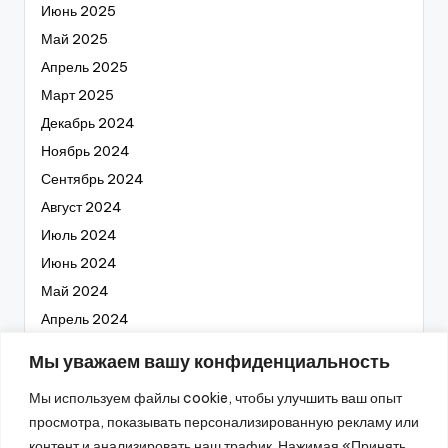
Июнь 2025
Май 2025
Апрель 2025
Март 2025
Декабрь 2024
Ноябрь 2024
Сентябрь 2024
Август 2024
Июль 2024
Июнь 2024
Май 2024
Апрель 2024
Март 2024
Мы уважаем вашу конфиденциальность
Февраль 2024
Мы используем файлы cookie, чтобы улучшить ваш опыт
Январь 2024
просмотра, показывать персонализированную рекламу или
Декабрь 2023
контент и анализировать наш трафик. Нажимая «Принять