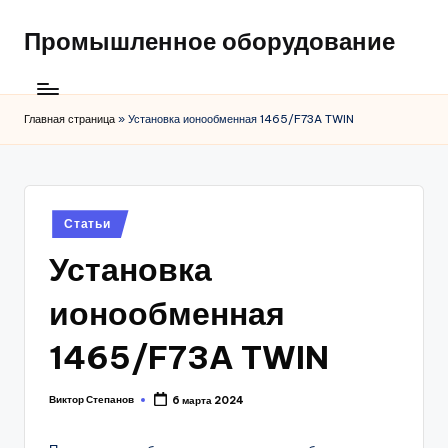
Промышленное оборудование
Главная страница
»
Установка ионообменная 1465/F73A TWIN
Posted
Статьи
in
Установка
ионообменная
1465/F73A TWIN
Виктор Степанов
6 марта 2024
Posted
by