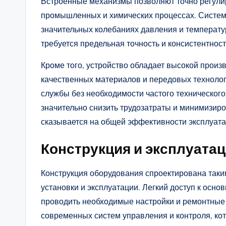
Встроенные механизмы позволяют точно регулир
промышленных и химических процессах. Систем
значительных колебаниях давления и температур
требуется предельная точность и консистентност
Кроме того, устройство обладает высокой произ
качественных материалов и передовых технолог
службы без необходимости частого техническог
значительно снизить трудозатраты и минимизиро
сказывается на общей эффективности эксплуата
Конструкция и эксплуата
Конструкция оборудования спроектирована таки
установки и эксплуатации. Легкий доступ к осн
проводить необходимые настройки и ремонтные
современных систем управления и контроля, ко