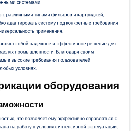
венными системами.
мо с различными типами фильтров и картриджей,
ибко адаптировать систему под конкретные требования
универсальность применения.
тавляет собой надежное и эффективное решение для
траслях промышленности. Благодаря своим
самые высокие требования пользователей,
 любых условиях.
фикации оборудования
озможности
остью, что позволяет ему эффективно справляться с
ана на работу в условиях интенсивной эксплуатации,