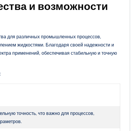
ства и возможности
тва для различных промышленных процессов,
влением жидкостями. Благодаря своей надежности и
пектра применений, обеспечивая стабильную и точную
:
льную точность, что важно для процессов,
араметров.