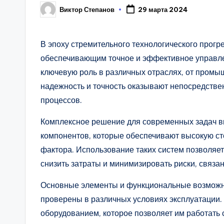
Виктор Степанов
29 марта 2024
Posted
by
В эпоху стремительного технологического прогр
обеспечивающим точное и эффективное управлен
ключевую роль в различных отраслях, от промы
надежность и точность оказывают непосредствен
процессов.
Комплексное решение для современных задач в
компонентов, которые обеспечивают высокую ст
фактора. Использование таких систем позволяе
снизить затраты и минимизировать риски, связа
Основные элементы и функциональные возможн
проверены в различных условиях эксплуатации
оборудованием, которое позволяет им работать