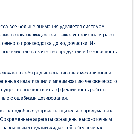
есса все больше внимания уделяется системам,
ие потоками жидкостей. Такие устройства играют
шленного производства до водоочистки. Их
ное влияние на качество продукции и безопасность
ключает в себя ряд инновационных механизмов и
епень автоматизации и минимизацию человеческого
т существенно повысить эффективность работы,
нные с ошибками дозирования.
ости подобных устройств тщательно продуманы и
. Современные агрегаты оснащены высокоточным
 с различными видами жидкостей, обеспечивая