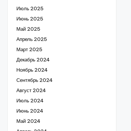
Июль 2025
Июнь 2025
Май 2025
Апрель 2025
Март 2025
Декабрь 2024
Ноябрь 2024
Сентябрь 2024
Август 2024
Июль 2024
Июнь 2024
Май 2024