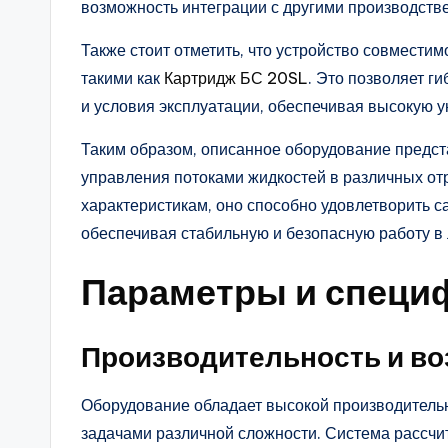
возможность интеграции с другими производст
Также стоит отметить, что устройство совмести
такими как
Картридж БС 20SL
. Это позволяет г
и условия эксплуатации, обеспечивая высокую 
Таким образом, описанное оборудование предс
управления потоками жидкостей в различных о
характеристикам, оно способно удовлетворить 
обеспечивая стабильную и безопасную работу в
Параметры и специ
Производительность и в
Оборудование обладает высокой производительн
задачами различной сложности. Система рассчит