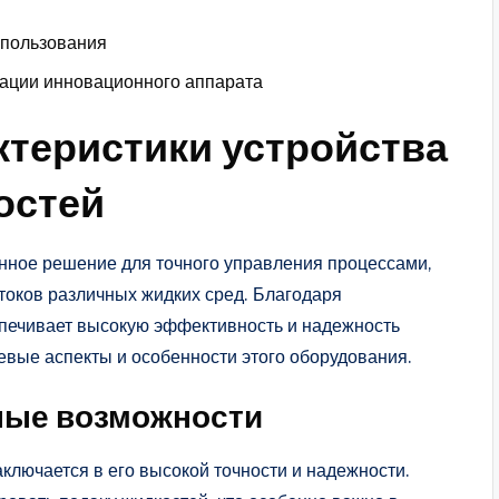
спользования
тации инновационного аппарата
ктеристики устройства
остей
нное решение для точного управления процессами,
оков различных жидких сред. Благодаря
спечивает высокую эффективность и надежность
евые аспекты и особенности этого оборудования.
ные возможности
ключается в его высокой точности и надежности.