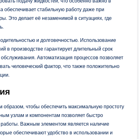
овать подачу жидкостей, что особенно важно в
а обеспечивает стабильную работу даже при
ы. Это делает её незаменимой в ситуациях, где
ь.
водительностью и долговечностью. Использование
ий в производстве гарантирует длительный срок
о обслуживания. Автоматизация процессов позволяет
вать человеческий фактор, что также положительно
ции.
ция
м образом, чтобы обеспечить максимальную простоту
овным узлам и компонентам позволяет быстро
 работы. Важным элементом является наличие
торые обеспечивают удобство в использовании и