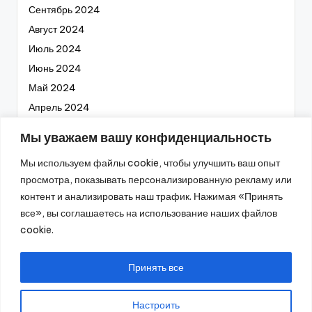
Сентябрь 2024
Август 2024
Июль 2024
Июнь 2024
Май 2024
Апрель 2024
Март 2024
Мы уважаем вашу конфиденциальность
Февраль 2024
Мы используем файлы cookie, чтобы улучшить ваш опыт
Январь 2024
просмотра, показывать персонализированную рекламу или
Декабрь 2023
контент и анализировать наш трафик. Нажимая «Принять
Ноябрь 2023
все», вы соглашаетесь на использование наших файлов
Октябрь 2023
cookie.
Сентябрь 2023
Август 2023
Принять все
Настроить