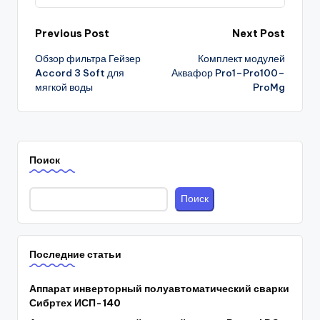
Post
Previous Post
Next Post
Обзор фильтра Гейзер
Комплект модулей
navigation
Accord 3 Soft для
Аквафор Pro1–Pro100–
мягкой воды
ProMg
Поиск
Поиск
Последние статьи
Аппарат инверторный полуавтоматический сварки
Сибртех ИСП-140